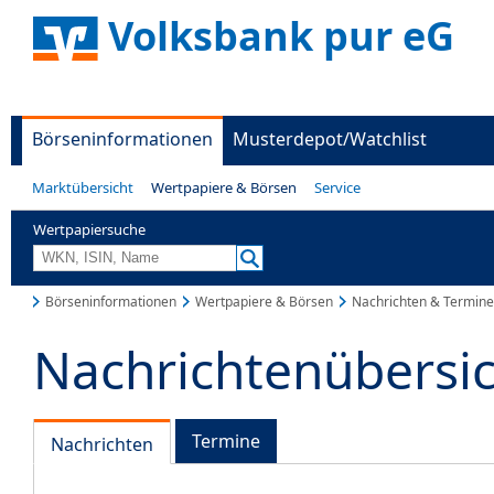
Volksbank pur eG
Börseninformationen
Musterdepot/Watchlist
Marktübersicht
Wertpapiere & Börsen
Service
Wertpapiersuche
Börseninformationen
Wertpapiere & Börsen
Nachrichten & Termine
Nachrichtenübersi
Termine
Nachrichten