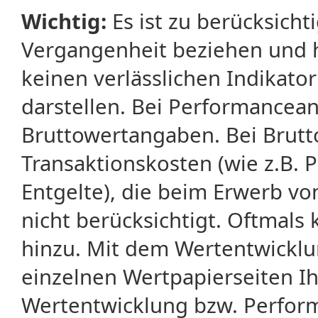
Wichtig:
Es ist zu berücksicht
Vergangenheit beziehen und 
keinen verlässlichen Indikator
darstellen. Bei Performancean
Bruttowertangaben. Bei Brut
Transaktionskosten (wie z.B.
Entgelte), die beim Erwerb vo
nicht berücksichtigt. Oftma
hinzu. Mit dem Wertentwicklu
einzelnen Wertpapierseiten Ihr
Wertentwicklung bzw. Perform