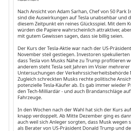
Nach Ansicht von Adam Sarhan, Chef von 50 Park I
sind die Auswirkungen auf Tesla unabsehbar und di
diesem Zeitpunkt ein reines Glücksspiel. Mit dem K
würden die Papiere wahrscheinlich attraktiver, abe
mit gutem Gewissen sagen, dass sie billig seien.
Der Kurs der Tesla-Aktie war nach der US-Präsiden
November steil gestiegen. Investoren spekulierten
dass Tesla von Musks Nähe zu Trump profitieren w
anderem steht Tesla seit Jahren im Visier mehrerer
Untersuchungen der Verkehrssicherheitsbehörde
Zugleich schreckten Musks rechte politische Ansich
potenzielle Tesla-Käufer ab. Es gab immer wieder 
den Tech-Milliardär - und auch Brandanschläge auf 
Fahrzeuge.
In den Wochen nach der Wahl hat sich der Kurs auf 
knapp verdoppelt. Ab Mitte Dezember ging es dan
auch weil sich Anleger sorgten, dass Musk wegen se
als Berater von US-Präsident Donald Trump und d