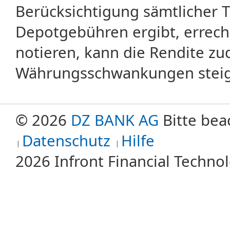
Berücksichtigung sämtlicher 
Depotgebühren ergibt, errech
notieren, kann die Rendite zu
Währungsschwankungen steige
© 2026
DZ BANK AG
Bitte bea
Datenschutz
Hilfe
2026 Infront Financial Techn