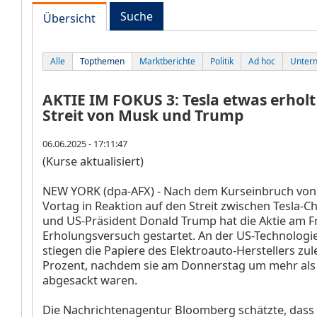
Suche
Übersicht
Alle
Topthemen
Marktberichte
Politik
Ad hoc
Unter
AKTIE IM FOKUS 3: Tesla etwas erhol
Streit von Musk und Trump
06.06.2025 - 17:11:47
(Kurse aktualisiert)
NEW YORK (dpa-AFX) - Nach dem Kurseinbruch von
Vortag in Reaktion auf den Streit zwischen Tesla-C
und US-Präsident Donald Trump hat die Aktie am Fr
Erholungsversuch gestartet. An der US-Technolog
stiegen die Papiere des Elektroauto-Herstellers zul
Prozent, nachdem sie am Donnerstag um mehr als
abgesackt waren.
Die Nachrichtenagentur Bloomberg schätzte, das