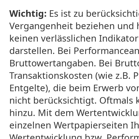
Wichtig:
Es ist zu berücksicht
Vergangenheit beziehen und 
keinen verlässlichen Indikator
darstellen. Bei Performancean
Bruttowertangaben. Bei Brut
Transaktionskosten (wie z.B.
Entgelte), die beim Erwerb vo
nicht berücksichtigt. Oftma
hinzu. Mit dem Wertentwicklu
einzelnen Wertpapierseiten Ihr
Wertentwicklung bzw. Perform