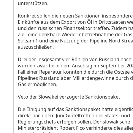
unterstützen.
Konkret sollen die neuen Sanktionen insbesondere
Einkünfte aus dem Export von Öl in Drittstaaten we
und den russischen Finanzsektor treffen. Zudem h
Ziel, eine denkbare Wiederinbetriebnahme der Gas
Stream 1 und eine Nutzung der Pipeline Nord Stre
auszuschließen.
Drei der insgesamt vier Röhren von Russland nach
wurden zwar bei einem Anschlag im September 202
Fall einer Reparatur könnten die durch die Ostsee
Pipelines Russland aber Milliardengewinne durch 
Gas ermöglichen.
Veto der Slowakei verzögerte Sanktionspaket
Die Einigung auf das Sanktionspaket hatte eigentli
direkt nach dem Juni-Gipfeltreffen der Staats- und
Regierungschefs erfolgen sollen. Der slowakische
Ministerpräsident Robert Fico verhinderte dies alle