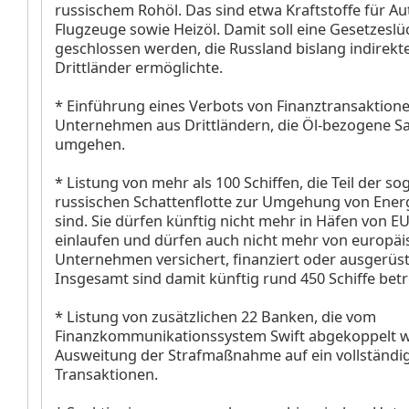
russischem Rohöl. Das sind etwa Kraftstoffe für A
Flugzeuge sowie Heizöl. Damit soll eine Gesetzeslü
geschlossen werden, die Russland bislang indirekt
Drittländer ermöglichte.
* Einführung eines Verbots von Finanztransaktion
Unternehmen aus Drittländern, die Öl-bezogene S
umgehen.
* Listung von mehr als 100 Schiffen, die Teil der s
russischen Schattenflotte zur Umgehung von Ener
sind. Sie dürfen künftig nicht mehr in Häfen von E
einlaufen und dürfen auch nicht mehr von europä
Unternehmen versichert, finanziert oder ausgerüs
Insgesamt sind damit künftig rund 450 Schiffe betr
* Listung von zusätzlichen 22 Banken, die vom
Finanzkommunikationssystem Swift abgekoppelt 
Ausweitung der Strafmaßnahme auf ein vollständi
Transaktionen.