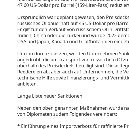
47,60 US-Dollar pro Barrel (159-Liter-Fass) reduzie
Ursprünglich war geplant gewesen, den Preisdecke
russisches Öl dauerhaft auf 45 US-Dollar pro Barr
Er gilt für den Verkauf von russischem Öl in Dritts
Indien, China oder die Türkei und wurde 2022 gem
USA und Japan, Kanada und Großbritannien eingef
Um ihn durchzusetzen, werden Unternehmen Sank
angedroht, die am Transport von russischem Öl zu
oberhalb des Preisdeckels beteiligt sind. Diese Rege
Reedereien ab, aber auch auf Unternehmen, die Ve
technische Hilfe sowie Finanzierungs- und Vermitt
anbieten.
Lange Liste neuer Sanktionen
Neben den oben genannten Maßnahmen wurde n
von Diplomaten zudem Folgendes vereinbart:
* Einführung eines Importverbots für raffinierte P