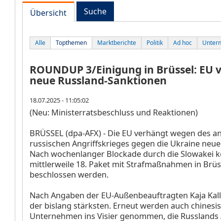
Suche
Übersicht
Alle
Topthemen
Marktberichte
Politik
Ad hoc
Unter
ROUNDUP 3/Einigung in Brüssel: EU 
neue Russland-Sanktionen
18.07.2025 - 11:05:02
(Neu: Ministerratsbeschluss und Reaktionen)
BRÜSSEL (dpa-AFX) - Die EU verhängt wegen des a
russischen Angriffskrieges gegen die Ukraine neue
Nach wochenlanger Blockade durch die Slowakei k
mittlerweile 18. Paket mit Strafmaßnahmen in Brüs
beschlossen werden.
Nach Angaben der EU-Außenbeauftragten Kaja Kalla
der bislang stärksten. Erneut werden auch chinesi
Unternehmen ins Visier genommen, die Russlands 