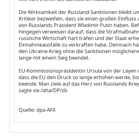
Die Wirksamkeit der Russland-Sanktionen bleibt um
Kritiker bezweifeln, dass sie einen großen Einfluss a
von Russlands Präsident Wladimir Putin haben. Be
hingegen verweisen darauf, dass die Strafmaßnah
russische Wirtschaft hart träfen und der Staat erhe
Einnahmeausfälle zu verkraften habe. Demnach hä
den Ukraine-Krieg ohne die Sanktionen möglicher
lange mit einem Sieg beendet.
EU-Kommissionspräsidentin Ursula von der Leyen 
dass die EU den Druck so lange erhöhen werde, bis
beende. Man ziele auf das Herz von Russlands Kri
sagte sie./aha/DP/zb
Quelle: dpa-AFX