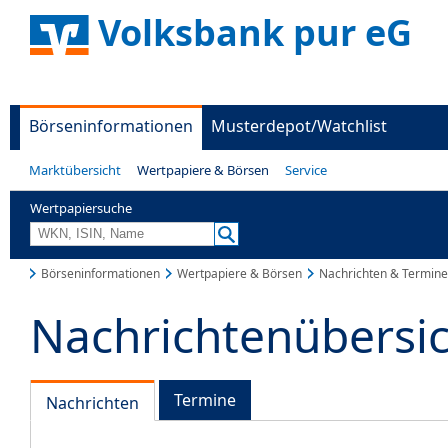
Volksbank pur eG
Börseninformationen
Musterdepot/Watchlist
Marktübersicht
Wertpapiere & Börsen
Service
Wertpapiersuche
Börseninformationen
Wertpapiere & Börsen
Nachrichten & Termine
Nachrichtenübersi
Termine
Nachrichten