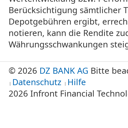
Berücksichtigung sämtlicher 
Depotgebühren ergibt, errech
notieren, kann die Rendite zu
Währungsschwankungen steige
© 2026
DZ BANK AG
Bitte bea
Datenschutz
Hilfe
2026 Infront Financial Techn