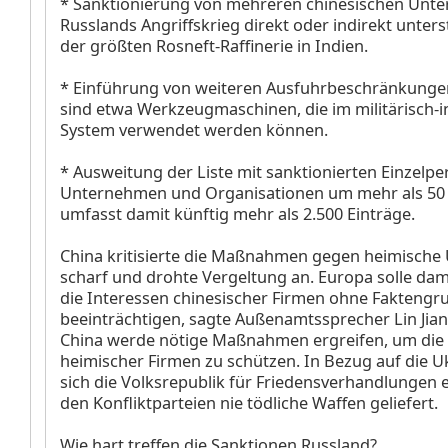
* Sanktionierung von mehreren chinesischen Unte
Russlands Angriffskrieg direkt oder indirekt unter
der größten Rosneft-Raffinerie in Indien.
* Einführung von weiteren Ausfuhrbeschränkungen
sind etwa Werkzeugmaschinen, die im militärisch-i
System verwendet werden können.
* Ausweitung der Liste mit sanktionierten Einzelpe
Unternehmen und Organisationen um mehr als 50 E
umfasst damit künftig mehr als 2.500 Einträge.
China kritisierte die Maßnahmen gegen heimisch
scharf und drohte Vergeltung an. Europa solle dam
die Interessen chinesischer Firmen ohne Faktengr
beeinträchtigen, sagte Außenamtssprecher Lin Jian
China werde nötige Maßnahmen ergreifen, um die
heimischer Firmen zu schützen. In Bezug auf die U
sich die Volksrepublik für Friedensverhandlungen 
den Konfliktparteien nie tödliche Waffen geliefert.
Wie hart treffen die Sanktionen Russland?