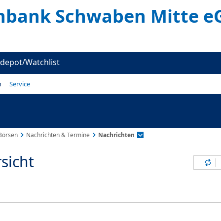
enbank Schwaben Mitte e
depot/Watchlist
n
Service
Börsen
Nachrichten & Termine
Nachrichten
sicht
Inh