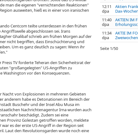
rde man die eigenen "vernichtenden Reaktionen"
12:11
Aktien Frank
Region ausweiten, hieß es in einer von iranischen
dpa
Dax-Wochenp
11:40
AKTIEN IM F
dpa
Erholungssc
ndo Centcom teilte unterdessen in den frühen
Angriffswelle abgeschlossen sei. Irans
11:34
AKTIE IM FOK
her Ghalibaf schrieb am frühen Morgen auf der
dpa
Zweiwochent
mer nicht begriffen, dass Einschüchterung und
eiben. Um es ganz deutlich zu sagen: Wenn ihr
Seite
1
/
50
fen."
Press TV forderte Teheran den Sicherheitsrat der
uten "großangelegten" US-Angriffen zu
te Washington vor den Konsequenzen.
er Nacht von Explosionen in mehreren Gebieten
ter anderem habe es Detonationen im Bereich der
nstadt Buschehr und der Insel Abu Musa im
 staatlichen Nachrichtenagentur Irna wurden auch
ranschahr beschädigt. Zudem sei eine
chen Provinz Golestan getroffen worden, meldete
V war es der erste US-Angriff in der Region seit
il. Laut den Revolutionsgarden wurde noch eine