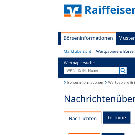
Raiffeis
Börseninformationen
Muster
Marktübersicht
Wertpapiere & Börse
Wertpapiersuche
Börseninformationen
Wertpapiere & 
Nachrichtenüber
Termine
Nachrichten