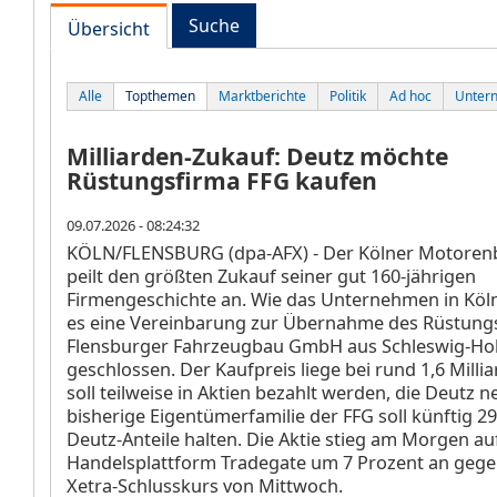
Suche
Übersicht
Alle
Topthemen
Marktberichte
Politik
Ad hoc
Unter
Milliarden-Zukauf: Deutz möchte
Rüstungsfirma FFG kaufen
09.07.2026 - 08:24:32
KÖLN/FLENSBURG (dpa-AFX) - Der Kölner Motoren
peilt den größten Zukauf seiner gut 160-jährigen
Firmengeschichte an. Wie das Unternehmen in Köln 
es eine Vereinbarung zur Übernahme des Rüstung
Flensburger Fahrzeugbau GmbH aus Schleswig-Hol
geschlossen. Der Kaufpreis liege bei rund 1,6 Millia
soll teilweise in Aktien bezahlt werden, die Deutz n
bisherige Eigentümerfamilie der FFG soll künftig 2
Deutz-Anteile halten. Die Aktie stieg am Morgen au
Handelsplattform Tradegate um 7 Prozent an geg
Xetra-Schlusskurs von Mittwoch.