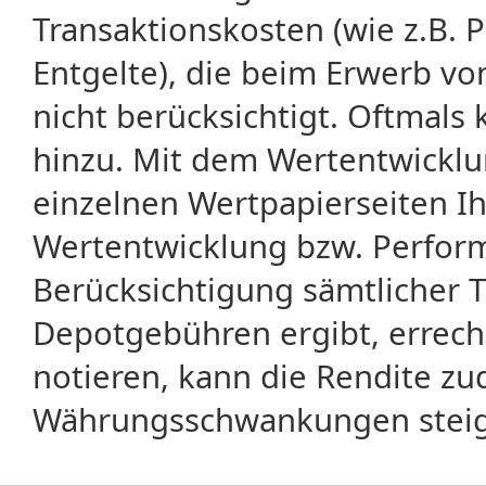
Transaktionskosten (wie z.B.
Entgelte), die beim Erwerb vo
nicht berücksichtigt. Oftma
hinzu. Mit dem Wertentwicklu
einzelnen Wertpapierseiten Ihr
Wertentwicklung bzw. Perform
Berücksichtigung sämtlicher 
Depotgebühren ergibt, errech
notieren, kann die Rendite zu
Währungsschwankungen steige