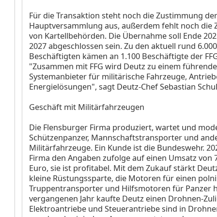
Für die Transaktion steht noch die Zustimmung de
Hauptversammlung aus, außerdem fehlt noch die
von Kartellbehörden. Die Übernahme soll Ende 20
2027 abgeschlossen sein. Zu den aktuell rund 6.000
Beschäftigten kämen an 1.100 Beschäftigte der FFG
"Zusammen mit FFG wird Deutz zu einem führende
Systemanbieter für militärische Fahrzeuge, Antrie
Energielösungen", sagt Deutz-Chef Sebastian Schul
Geschäft mit Militärfahrzeugen
Die Flensburger Firma produziert, wartet und mode
Schützenpanzer, Mannschaftstransporter und and
Militärfahrzeuge. Ein Kunde ist die Bundeswehr. 2
Firma den Angaben zufolge auf einen Umsatz von 7
Euro, sie ist profitabel. Mit dem Zukauf stärkt Deu
kleine Rüstungssparte, die Motoren für einen poln
Truppentransporter und Hilfsmotoren für Panzer he
vergangenen Jahr kaufte Deutz einen Drohnen-Zuli
Elektroantriebe und Steuerantriebe sind in Drohne