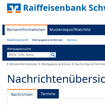
Raiffeisenbank Sc
Börseninformationen
Musterdepot/Watchlist
Marktübersicht
Wertpapiere & Börsen
Service
Wertpapiersuche
Börseninformationen
Wertpapiere & Börsen
Nachrichten & Termine
Nachrichtenübersi
Termine
Nachrichten