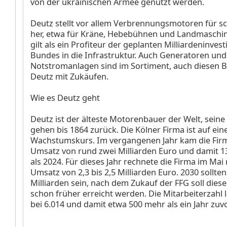
von der ukrainischen Armee genutzt werden.
Deutz stellt vor allem Verbrennungsmotoren für s
her, etwa für Kräne, Hebebühnen und Landmaschin
gilt als ein Profiteur der geplanten Milliardeninves
Bundes in die Infrastruktur. Auch Generatoren und
Notstromanlagen sind im Sortiment, auch diesen B
Deutz mit Zukäufen.
Wie es Deutz geht
Deutz ist der älteste Motorenbauer der Welt, sein
gehen bis 1864 zurück. Die Kölner Firma ist auf ein
Wachstumskurs. Im vergangenen Jahr kam die Firm
Umsatz von rund zwei Milliarden Euro und damit 
als 2024. Für dieses Jahr rechnete die Firma im Mai
Umsatz von 2,3 bis 2,5 Milliarden Euro. 2030 sollten
Milliarden sein, nach dem Zukauf der FFG soll diese
schon früher erreicht werden. Die Mitarbeiterzahl
bei 6.014 und damit etwa 500 mehr als ein Jahr zu