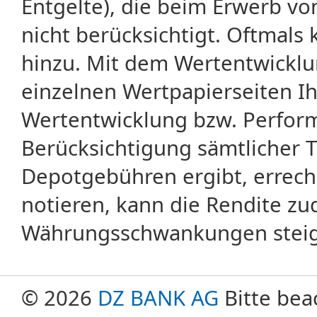
Entgelte), die beim Erwerb vo
nicht berücksichtigt. Oftma
hinzu. Mit dem Wertentwicklu
einzelnen Wertpapierseiten Ihr
Wertentwicklung bzw. Perform
Berücksichtigung sämtlicher 
Depotgebühren ergibt, errech
notieren, kann die Rendite zu
Währungsschwankungen steige
© 2026
DZ BANK AG
Bitte bea