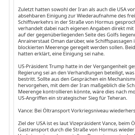
Zuletzt hatten sowohl der Iran als auch die USA vo
absehbaren Einigung zur Wiederaufnahme des fre
Schiffsverkehrs in der Straße von Hormus gesproc
verhandelt dabei nach eigenen Angaben direkt mit
auf der gegenüberliegenden Seite des Golfs liegen
Anrainerstaat Oman darüber, wie Schiffspassagen i
blockierten Meerenge geregelt werden sollen. Bei
hatten erklärt, eine Einigung sei nahe.
US-Präsident Trump hatte in der Vergangenheit ges
Regierung sei an den Verhandlungen beteiligt, was
bestritt. Sollte aus den Gesprächen ein Mechanism
hervorgehen, mit dem der Iran maßgeblich die Schif
Meerenge kontrollieren könnte, wäre dies nach m
US-Angriffen ein strategischer Sieg für Teheran.
Vance: Bei Öltransport Vorkriegsniveau wiederhers
Ziel der USA ist es laut Vizepräsident Vance, beim Ö
Gastransport durch die Straße von Hormus wieder