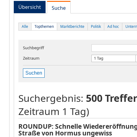
Übersicht
Suche
Alle
Topthemen
Marktberichte
Politik
Ad hoc
Unter
Suchbegriff
Zeitraum
1 Tag
Suchen
Suchergebnis:
500 Treffe
Zeitraum 1 Tag)
ROUNDUP: Schnelle Wiedereröffnung
Straße von Hormus ungewiss