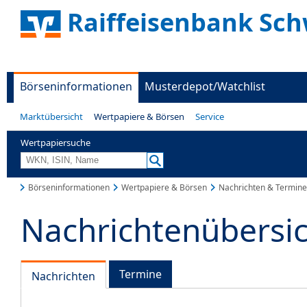
Raiffeisenbank Sc
Börseninformationen
Musterdepot/Watchlist
Marktübersicht
Wertpapiere & Börsen
Service
Wertpapiersuche
Börseninformationen
Wertpapiere & Börsen
Nachrichten & Termine
Nachrichtenübersi
Termine
Nachrichten