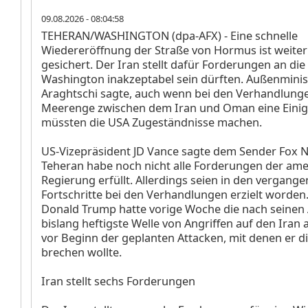
09.08.2026 - 08:04:58
TEHERAN/WASHINGTON (dpa-AFX) - Eine schnelle
Wiedereröffnung der Straße von Hormus ist weiter
gesichert. Der Iran stellt dafür Forderungen an die 
Washington inakzeptabel sein dürften. Außenmini
Araghtschi sagte, auch wenn bei den Verhandlunge
Meerenge zwischen dem Iran und Oman eine Einig
müssten die USA Zugeständnisse machen.
US-Vizepräsident JD Vance sagte dem Sender Fox 
Teheran habe noch nicht alle Forderungen der am
Regierung erfüllt. Allerdings seien in den vergang
Fortschritte bei den Verhandlungen erzielt worden
Donald Trump hatte vorige Woche die nach seine
bislang heftigste Welle von Angriffen auf den Iran 
vor Beginn der geplanten Attacken, mit denen er d
brechen wollte.
Iran stellt sechs Forderungen