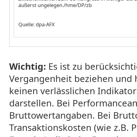
äußerst ungelegen./hme/DP/zb
Quelle: dpa-AFX
Wichtig:
Es ist zu berücksicht
Vergangenheit beziehen und 
keinen verlässlichen Indikator
darstellen. Bei Performancean
Bruttowertangaben. Bei Brut
Transaktionskosten (wie z.B.