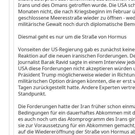
Irans und des Omans getroffen wurde. Die USA scha
Monaten nicht, die nach Kriegsbeginn im Februar 
geschlossene Meeresstraße wieder zu öffnen - we
militärische Gewalt noch durch diplomatische Be
Diesmal geht es nur um die Straße von Hormus
Vonseiten der US-Regierung gab es zunächst keine
Reaktion auf die neuen iranischen Forderungen. De
Journalist Barak Ravid sagte in einem Interview jed
USA diese Forderungen nicht akzeptieren würden u
Präsident Trump möglicherweise wieder in Richtun
militärischen Option drängen könnten, die er erst
Tagen zurückgestellt hatte. Andere Experten vertr
Standpunkt.
Die Forderungen hatte der Iran früher schon einma
Bedingungen für ein dauerhaftes Abkommen mit d
es auch noch um das Atomprogramm des Irans gi
sie zur Voraussetzung für ein Abkommen gemacht, 
auf die Wiedereröffnung der Straße von Hormus abz