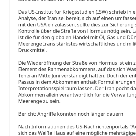
Das US-Institut für Kriegsstudien (ISW) schrieb in e
Analyse, der Iran sei bereit, sich auf einen umfass
mit den USA einzulassen, sollte dies zur Sicherung 
Kontrolle über die Straße von Hormus nötig sein. 
ist die für den globalen Handel mit Öl, Gas und Dü
Meerenge Irans stärkstes wirtschaftliches und mili
Druckmittel.
Die Wiederöffnung der Straße von Hormus ist ein z
Element des Rahmenabkommens, auf das sich Wa
Teheran Mitte Juni verständigt hatten. Doch der e
Passus in dem Abkommen enthält Formulierungen,
Interpretationsspielraum lassen. Der Iran pocht da
Abkommen allein verantwortlich für die Verwaltun
Meerenge zu sein.
Bericht: Angriffe könnten noch länger dauern
Nach Informationen des US-Nachrichtenportals "Ax
sich das Weiße Haus auf eine mögliche mehrtägige