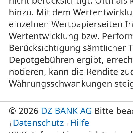
nicht berücksichtigt. Oftma
hinzu. Mit dem Wertentwicklu
einzelnen Wertpapierseiten Ihr
Wertentwicklung bzw. Perform
Berücksichtigung sämtlicher 
Depotgebühren ergibt, errech
notieren, kann die Rendite zu
Währungsschwankungen steige
© 2026
DZ BANK AG
Bitte bea
Datenschutz
Hilfe