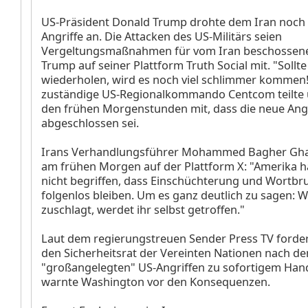
US-Präsident Donald Trump drohte dem Iran noch 
Angriffe an. Die Attacken des US-Militärs seien
Vergeltungsmaßnahmen für vom Iran beschossene S
Trump auf seiner Plattform Truth Social mit. "Sollte
wiederholen, wird es noch viel schlimmer kommen
zuständige US-Regionalkommando Centcom teilte 
den frühen Morgenstunden mit, dass die neue Angr
abgeschlossen sei.
Irans Verhandlungsführer Mohammed Bagher Ghal
am frühen Morgen auf der Plattform X: "Amerika 
nicht begriffen, dass Einschüchterung und Wortbr
folgenlos bleiben. Um es ganz deutlich zu sagen: W
zuschlagt, werdet ihr selbst getroffen."
Laut dem regierungstreuen Sender Press TV forde
den Sicherheitsrat der Vereinten Nationen nach d
"großangelegten" US-Angriffen zu sofortigem Han
warnte Washington vor den Konsequenzen.