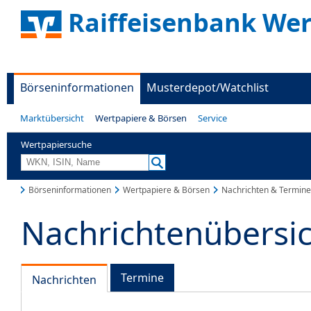
Raiffeisenbank Wer
Börseninformationen
Musterdepot/Watchlist
Marktübersicht
Wertpapiere & Börsen
Service
Wertpapiersuche
Börseninformationen
Wertpapiere & Börsen
Nachrichten & Termine
Nachrichtenübersi
Termine
Nachrichten