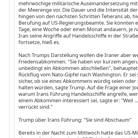
mehrwöchige militärische Auseinandersetzung mit
der Meerenge vor. Die Dauer und die Intensität der
hingen von den nächsten Schritten Teherans ab, hi
Berufung auf US-Regierungsbeamte. Sie könnten e
Tage, eine Woche oder einen Monat andauern, je 
Iran seine Angriffe auf Handelsschiffe in der Stra
fortsetze, hieß es.
Nach Trumps Darstellung wollen die Iraner aber we
Friedensabkommen. "Sie haben vor kurzem angeruf
unbedingt ein Abkommen abschließen", behauptet
Rückflug vom Nato-Gipfel nach Washington. Er sei s
sicher, ob sie eines Abkommens würdig seien oder 
halten würden, sagte Trump. Auf die Frage einer Jou
warum Irans Führung Handelsschiffe angreife, wen
einem Abkommen interessiert sei, sagte er: "Weil ...
verrückt sind."
Trump über Irans Führung: "Sie sind Abschaum"
Bereits in der Nacht zum Mittwoch hatte das US-Mi