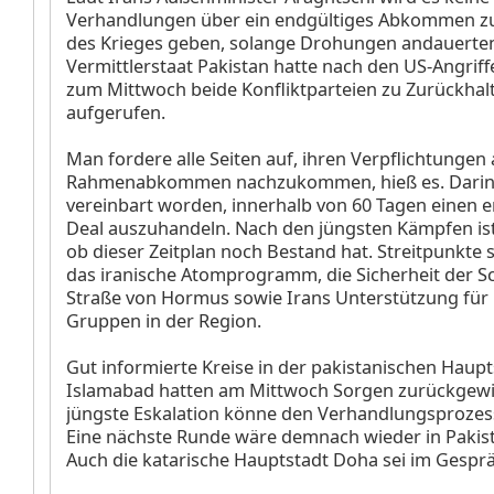
Verhandlungen über ein endgültiges Abkommen z
des Krieges geben, solange Drohungen andauerten
Vermittlerstaat Pakistan hatte nach den US-Angriff
zum Mittwoch beide Konfliktparteien zu Zurückhal
aufgerufen.
Man fordere alle Seiten auf, ihren Verpflichtungen
Rahmenabkommen nachzukommen, hieß es. Darin
vereinbart worden, innerhalb von 60 Tagen einen 
Deal auszuhandeln. Nach den jüngsten Kämpfen ist
ob dieser Zeitplan noch Bestand hat. Streitpunkte 
das iranische Atomprogramm, die Sicherheit der Sch
Straße von Hormus sowie Irans Unterstützung für 
Gruppen in der Region.
Gut informierte Kreise in der pakistanischen Haupt
Islamabad hatten am Mittwoch Sorgen zurückgewi
jüngste Eskalation könne den Verhandlungsprozes
Eine nächste Runde wäre demnach wieder in Pakis
Auch die katarische Hauptstadt Doha sei im Gespr