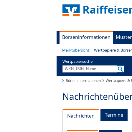
Raiffeis
Börseninformationen
Muster
Marktübersicht
Wertpapiere & Börse
Wertpapiersuche
Börseninformationen
Wertpapiere & 
Nachrichtenüber
Termine
Nachrichten