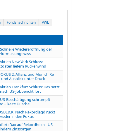
n
Fondsnachrichten
VWL
chnelle Wiedereröffnung der
 Hormus ungewiss
tien New York Schluss:
tdaten liefern Rückenwind
OKUS 2: Allianz und Munich Re
 und Ausblick unter Druck
ien Frankfurt Schluss: Dax setzt
 nach US-Jobbericht fort
S-Beschäftigung schrumpft
d - 'kalte Dusche'
LICK: Nach Rekordjagd rückt
 wieder in den Fokus
kfurt: Dax auf Rekordhoch - US-
indern Zinssorgen