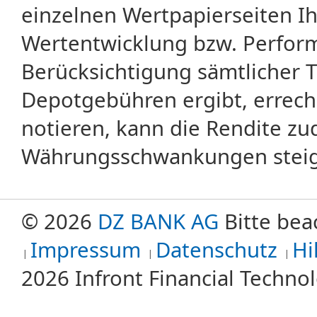
einzelnen Wertpapierseiten Ihr
Wertentwicklung bzw. Perform
Berücksichtigung sämtlicher 
Depotgebühren ergibt, errech
notieren, kann die Rendite zu
Währungsschwankungen steige
© 2026
DZ BANK AG
Bitte bea
Impressum
Datenschutz
Hi
2026 Infront Financial Techn