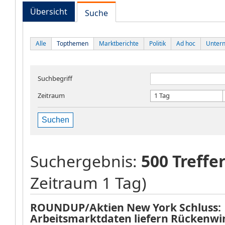
Übersicht
Suche
Alle
Topthemen
Marktberichte
Politik
Ad hoc
Unter
Suchbegriff
Zeitraum
1 Tag
Suchen
Suchergebnis:
500 Treffe
Zeitraum 1 Tag)
ROUNDUP/Aktien New York Schluss:
Arbeitsmarktdaten liefern Rückenwi