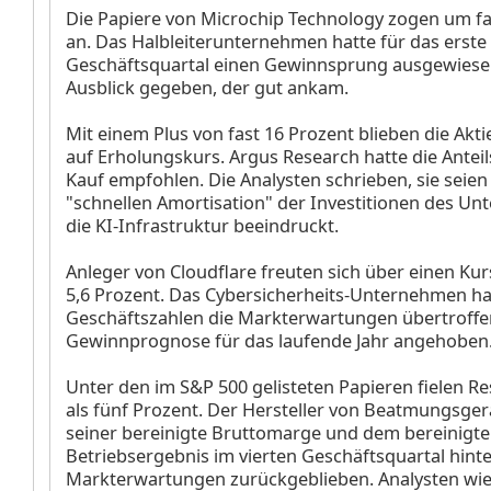
Die Papiere von Microchip Technology zogen um fa
an. Das Halbleiterunternehmen hatte für das erste
Geschäftsquartal einen Gewinnsprung ausgewiese
Ausblick gegeben, der gut ankam.
Mit einem Plus von fast 16 Prozent blieben die Akt
auf Erholungskurs. Argus Research hatte die Antei
Kauf empfohlen. Die Analysten schrieben, sie seien
"schnellen Amortisation" der Investitionen des U
die KI-Infrastruktur beeindruckt.
Anleger von Cloudflare
freuten sich über einen Ku
5,6 Prozent. Das Cybersicherheits-Unternehmen ha
Geschäftszahlen die Markterwartungen übertroffe
Gewinnprognose für das laufende Jahr angehoben
Unter den im S&P 500 gelisteten Papieren fielen 
als fünf Prozent. Der Hersteller von Beatmungsger
seiner bereinigte Bruttomarge und dem bereinigt
Betriebsergebnis im vierten Geschäftsquartal hint
Markterwartungen zurückgeblieben. Analysten wi