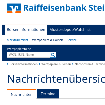
Raiffeisenbank Ste
Börseninformationen
Musterdepot/Watchlist
Marktübersicht
Wertpapiere & Börsen
Service
Wertpapiersuche
Börseninformationen
Wertpapiere & Börsen
Nachrichten & Termine
Nachrichtenübersi
Termine
Nachrichten