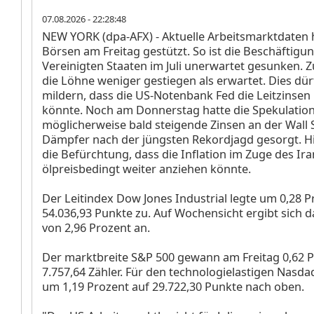
07.08.2026 - 22:28:48
NEW YORK (dpa-AFX) - Aktuelle Arbeitsmarktdaten 
Börsen am Freitag gestützt. So ist die Beschäftigu
Vereinigten Staaten im Juli unerwartet gesunken.
die Löhne weniger gestiegen als erwartet. Dies dü
mildern, dass die US-Notenbank Fed die Leitzinse
könnte. Noch am Donnerstag hatte die Spekulation
möglicherweise bald steigende Zinsen an der Wall S
Dämpfer nach der jüngsten Rekordjagd gesorgt. Hi
die Befürchtung, dass die Inflation im Zuge des Ira
ölpreisbedingt weiter anziehen könnte.
Der Leitindex Dow Jones Industrial
legte um 0,28 P
54.036,93 Punkte zu. Auf Wochensicht ergibt sich d
von 2,96 Prozent an.
Der marktbreite S&P 500
gewann am Freitag 0,62 P
7.757,64 Zähler. Für den technologielastigen Nasd
um 1,19 Prozent auf 29.722,30 Punkte nach oben.