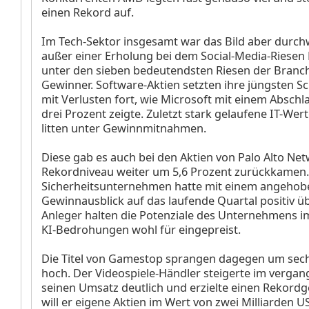
einen Rekord auf.
Im Tech-Sektor insgesamt war das Bild aber durc
außer einer Erholung bei dem Social-Media-Riese
unter den sieben bedeutendsten Riesen der Branc
Gewinner. Software-Aktien setzten ihre jüngsten
mit Verlusten fort, wie Microsoft
mit einem Abschla
drei Prozent zeigte. Zuletzt stark gelaufene IT-Wer
litten unter Gewinnmitnahmen.
Diese gab es auch bei den Aktien von Palo Alto Ne
Rekordniveau weiter um 5,6 Prozent zurückkamen. 
Sicherheitsunternehmen hatte mit einem angeho
Gewinnausblick auf das laufende Quartal positiv ü
Anleger halten die Potenziale des Unternehmens i
KI-Bedrohungen wohl für eingepreist.
Die Titel von Gamestop
sprangen dagegen um sech
hoch. Der Videospiele-Händler steigerte im verga
seinen Umsatz deutlich und erzielte einen Rekord
will er eigene Aktien im Wert von zwei Milliarden U