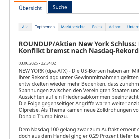
Suche
Übersicht
Alle
Topthemen
Marktberichte
Politik
Ad hoc
Unter
ROUNDUP/Aktien New York Schluss: 
Konflikt bremst nach Nasdaq-Rekord
03.06.2026 - 22:34:02
NEW YORK (dpa-AFX) - Die US-Börsen haben am Mi
ihrer Rekordjagd unter Gewinnmitnahmen gelitten
entwickelten wieder mehr Bedenken, dass zuneh
Spannungen zwischen den Vereinigten Staaten und
Aussichten auf ein Friedensabkommen beeinträcht
Die Folge gegenseitiger Angriffe waren weiter anz
Ölpreise. Als Thema kamen neue Zolldrohungen vo
Donald Trump hinzu.
Dem Nasdaq 100
gelang zwar zum Auftakt erneut 
doch aus dem Handel ging er 0,29 Prozent tiefer be