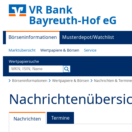
VR Bank
Bayreuth-Hof eG
Börseninformationen
Musterdepot/Watchlist
Marktübersicht
Wertpapiere & Börsen
Service
Wertpapiersuche
Börseninformationen
Wertpapiere & Börsen
Nachrichten & Termine
Nachrichtenübersi
Termine
Nachrichten