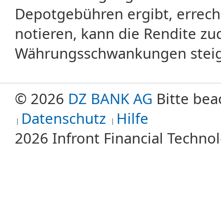
Depotgebühren ergibt, errech
notieren, kann die Rendite zu
Währungsschwankungen steige
© 2026
DZ BANK AG
Bitte bea
Datenschutz
Hilfe
2026 Infront Financial Techn