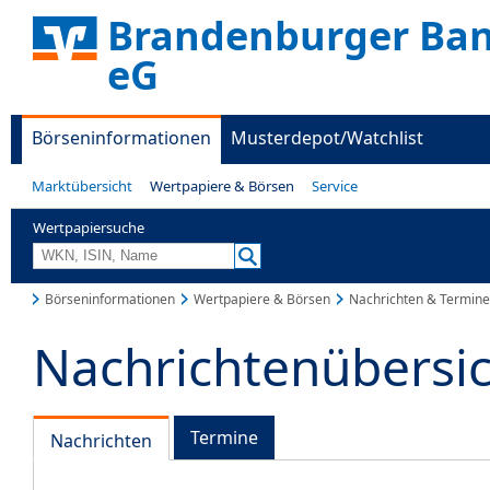
Brandenburger Ban
eG
Börseninformationen
Musterdepot/Watchlist
Marktübersicht
Wertpapiere & Börsen
Service
Wertpapiersuche
Börseninformationen
Wertpapiere & Börsen
Nachrichten & Termine
Nachrichtenübersi
Termine
Nachrichten