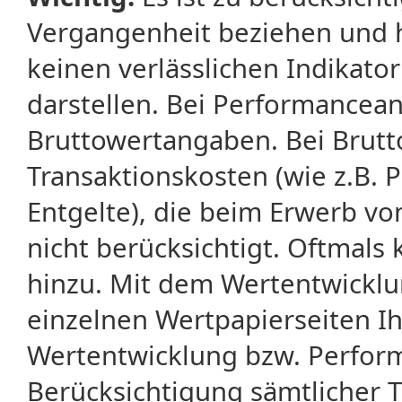
Vergangenheit beziehen und 
keinen verlässlichen Indikator
darstellen. Bei Performancean
Bruttowertangaben. Bei Brut
Transaktionskosten (wie z.B.
Entgelte), die beim Erwerb vo
nicht berücksichtigt. Oftma
hinzu. Mit dem Wertentwicklu
einzelnen Wertpapierseiten Ihr
Wertentwicklung bzw. Perform
Berücksichtigung sämtlicher 