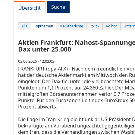
Suche
Übersicht
Alle
Topthemen
Marktberichte
Politik
Ad hoc
Unter
Aktien Frankfurt: Nahost-Spannung
Dax unter 25.000
03.06.2026 - 12:03:03
FRANKFURT (dpa-AFX) - Nach dem freundlichen Vor
hat der deutsche Aktienmarkt am Mittwoch den R
eingelegt. Der Dax
fiel unter die viel beachtete Ma
Punkten um 1,1 Prozent auf 24.860 Zähler. Der MD
mittelgroßen Börsenunternehmen verlor 0,7 Prozen
Punkte. Für den Eurozonen-Leitindex EuroStoxx 5
Prozent abwärts.
Die Lage im Iran-Krieg bleibt unklar. US-Präsident
bekräftigte am Vorabend ungeachtet gegenteilige
dem Iran, dass die Verhandlungen zwischen Wash