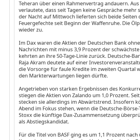
Teheran über einen Rahmenvertrag andauern. Aus
verlautete, dass seit Tagen keine Gespräche mehr s
der Nacht auf Mittwoch lieferten sich beide Seiten
Feuergefechte seit Beginn der Waffenruhe. Die Ölp
wieder zu.
Im Dax waren die Aktien der Deutschen Bank
ohne
Nachrichten mit minus 3,9 Prozent der schwächst
kehrten an ihre 50-Tage-Linie zurück. Deutsche-Ba
Raja Akram deutete auf einer Investorenveranstalt
die Vorsorge für faule Kredite im zweiten Quartal 
den Markterwartungen liegen dürfte.
Angetrieben von starken Ergebnissen des Konkurr
stiegen die Aktien von Zalando
um 1,0 Prozent. Sei
stecken sie allerdings im Abwärtstrend. Insofern 
Abend im Fokus stehen, wenn die Deutsche-Börse-
Stoxx die künftige Dax-Zusammensetzung überprüft
als Abstiegskandidat.
Für die Titel von BASF
ging es um 1,1 Prozent nach 