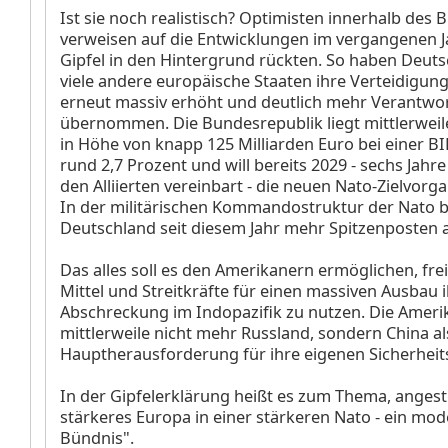
Ist sie noch realistisch? Optimisten innerhalb des 
verweisen auf die Entwicklungen im vergangenen Ja
Gipfel in den Hintergrund rückten. So haben Deut
viele andere europäische Staaten ihre Verteidigu
erneut massiv erhöht und deutlich mehr Verantwo
übernommen. Die Bundesrepublik liegt mittlerwei
in Höhe von knapp 125 Milliarden Euro bei einer B
rund 2,7 Prozent und will bereits 2029 - sechs Jahre
den Alliierten vereinbart - die neuen Nato-Zielvorg
In der militärischen Kommandostruktur der Nato b
Deutschland seit diesem Jahr mehr Spitzenposten a
Das alles soll es den Amerikanern ermöglichen, fr
Mittel und Streitkräfte für einen massiven Ausbau 
Abschreckung im Indopazifik zu nutzen. Die Amer
mittlerweile nicht mehr Russland, sondern China al
Hauptherausforderung für ihre eigenen Sicherheit
In der Gipfelerklärung heißt es zum Thema, angest
stärkeres Europa in einer stärkeren Nato - ein mod
Bündnis".