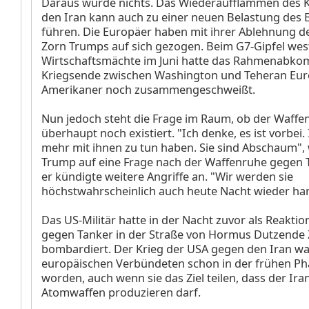
Daraus wurde nichts. Das Wiederaufflammen des 
den Iran kann auch zu einer neuen Belastung des
führen. Die Europäer haben mit ihrer Ablehnung d
Zorn Trumps auf sich gezogen. Beim G7-Gipfel west
Wirtschaftsmächte im Juni hatte das Rahmenabko
Kriegsende zwischen Washington und Teheran Eu
Amerikaner noch zusammengeschweißt.
Nun jedoch steht die Frage im Raum, ob der Waffen
überhaupt noch existiert. "Ich denke, es ist vorbei. 
mehr mit ihnen zu tun haben. Sie sind Abschaum", 
Trump auf eine Frage nach der Waffenruhe gegen 
er kündigte weitere Angriffe an. "Wir werden sie
höchstwahrscheinlich auch heute Nacht wieder hart
Das US-Militär hatte in der Nacht zuvor als Reaktio
gegen Tanker in der Straße von Hormus Dutzende Z
bombardiert. Der Krieg der USA gegen den Iran wa
europäischen Verbündeten schon in der frühen Phas
worden, auch wenn sie das Ziel teilen, dass der Ira
Atomwaffen produzieren darf.