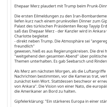
Ehepaar Merz plaudert mit Trump beim Prunk-Din
Die ersten Eilmeldungen zu den Iran-Bombardeme
liefen kurz nach einem prunkvollen Dinner zum Gip
Palast des türkischen Präsidenten Recep Tayyip Er
saß das Ehepaar Merz - der Kanzler wird in Ankara 
Charlotte begleitet
- direkt neben Trump. Die Atmosphäre sei "angere
freundlich"
gewesen, hieß es aus Regierungskreisen. Die drei h
"weitgehend den gesamten Abend" über politische
Themen unterhalten. Es gab Seebarsch und Rinder
Als Merz am nächsten Morgen, als die Luftangriffe
Nachrichten bestimmten, vor die Kameras trat, ver
zunächst kein Wort. Stattdessen beschwor er erneu
von Ankara". Die Vision von einer Nato, die europä
die Amerikaner an Bord zu halten.
Gipfelerklärung: "Ein stärkeres Europa in einer st