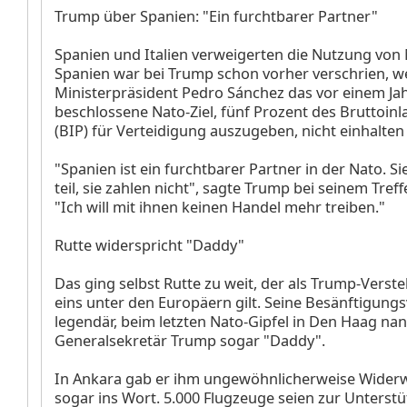
Trump über Spanien: "Ein furchtbarer Partner"
Spanien und Italien verweigerten die Nutzung von 
Spanien war bei Trump schon vorher verschrien, we
Ministerpräsident Pedro Sánchez das vor einem Ja
beschlossene Nato-Ziel, fünf Prozent des Bruttoin
(BIP) für Verteidigung auszugeben, nicht einhalten 
"Spanien ist ein furchtbarer Partner in der Nato. S
teil, sie zahlen nicht", sagte Trump bei seinem Treff
"Ich will mit ihnen keinen Handel mehr treiben."
Rutte widerspricht "Daddy"
Das ging selbst Rutte zu weit, der als Trump-Ver
eins unter den Europäern gilt. Seine Besänftigung
legendär, beim letzten Nato-Gipfel in Den Haag na
Generalsekretär Trump sogar "Daddy".
In Ankara gab er ihm ungewöhnlicherweise Widerwo
sogar ins Wort. 5.000 Flugzeuge seien zur Unterst