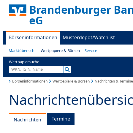
Brandenburger Ban
eG
Börseninformationen
Musterdepot/Watchlist
Marktübersicht
Wertpapiere & Börsen
Service
Wertpapiersuche
Börseninformationen
Wertpapiere & Börsen
Nachrichten & Termine
Nachrichtenübersi
Termine
Nachrichten