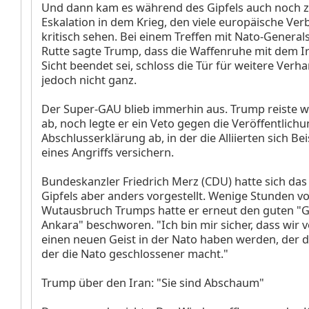
Und dann kam es während des Gipfels auch noch 
Eskalation in dem Krieg, den viele europäische Ve
kritisch sehen. Bei einem Treffen mit Nato-Genera
Rutte sagte Trump, dass die Waffenruhe mit dem Ir
Sicht beendet sei, schloss die Tür für weitere Ver
jedoch nicht ganz.
Der Super-GAU blieb immerhin aus. Trump reiste w
ab, noch legte er ein Veto gegen die Veröffentlich
Abschlusserklärung ab, in der die Alliierten sich Bei
eines Angriffs versichern.
Bundeskanzler Friedrich Merz (CDU) hatte sich das
Gipfels aber anders vorgestellt. Wenige Stunden v
Wutausbruch Trumps hatte er erneut den guten "G
Ankara" beschworen. "Ich bin mir sicher, dass wir 
einen neuen Geist in der Nato haben werden, der di
der die Nato geschlossener macht."
Trump über den Iran: "Sie sind Abschaum"