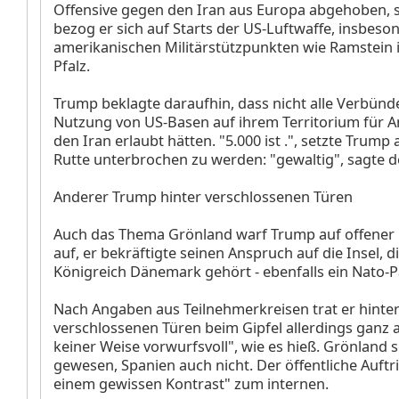
Offensive gegen den Iran aus Europa abgehoben, s
bezog er sich auf Starts der US-Luftwaffe, insbeso
amerikanischen Militärstützpunkten wie Ramstein 
Pfalz.
Trump beklagte daraufhin, dass nicht alle Verbünd
Nutzung von US-Basen auf ihrem Territorium für A
den Iran erlaubt hätten. "5.000 ist .", setzte Trump
Rutte unterbrochen zu werden: "gewaltig", sagte d
Anderer Trump hinter verschlossenen Türen
Auch das Thema Grönland warf Trump auf offener
auf, er bekräftigte seinen Anspruch auf die Insel, 
Königreich Dänemark gehört - ebenfalls ein Nato-P
Nach Angaben aus Teilnehmerkreisen trat er hinte
verschlossenen Türen beim Gipfel allerdings ganz a
keiner Weise vorwurfsvoll", wie es hieß. Grönland 
gewesen, Spanien auch nicht. Der öffentliche Auftri
einem gewissen Kontrast" zum internen.