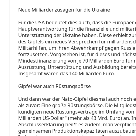
Neue Milliardenzusagen für die Ukraine
Für die USA bedeutet dies auch, dass die Europäer 
Hauptverantwortung für die finanzielle und militär
Unterstützung der Ukraine haben. Diese erhielt z
des Gipfels ein neues Versprechen für milliardens
Militärhilfen, um ihren Abwehrkampf gegen Russl
fortzusetzen. Vorgesehen ist, für dieses und nächst
Mindestfinanzierung von je 70 Milliarden Euro für m
Ausrüstung, Unterstützung und Ausbildung bereitz
Insgesamt wären das 140 Milliarden Euro.
Gipfel war auch Rüstungsbörse
Und dann war der Nato-Gipfel diesmal auch noch 
als zuvor: Eine große Rüstungsbörse. Die Mitglieds
kündigten neue Rüstungsverträge im Umfang von 
Milliarden US-Dollar" (mehr als 43 Mrd. Euro) an. I
Abschlusserklärung heißt es zudem, man verpflichte
gemeinsamen Produktionskapazitäten auszubauen