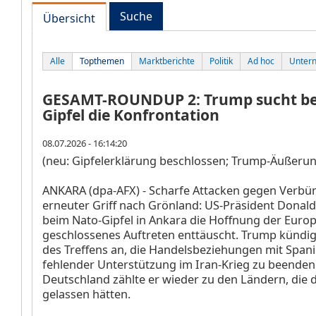
Suche
Übersicht
Alle
Topthemen
Marktberichte
Politik
Ad hoc
Unter
GESAMT-ROUNDUP 2: Trump sucht be
Gipfel die Konfrontation
08.07.2026 - 16:14:20
(neu: Gipfelerklärung beschlossen; Trump-Äußeru
ANKARA (dpa-AFX) - Scharfe Attacken gegen Verbü
erneuter Griff nach Grönland: US-Präsident Donal
beim Nato-Gipfel in Ankara die Hoffnung der Europ
geschlossenes Auftreten enttäuscht. Trump kündi
des Treffens an, die Handelsbeziehungen mit Spa
fehlender Unterstützung im Iran-Krieg zu beenden
Deutschland zählte er wieder zu den Ländern, die d
gelassen hätten.