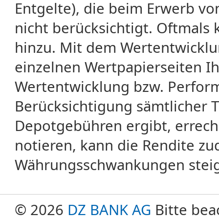
Entgelte), die beim Erwerb vo
nicht berücksichtigt. Oftma
hinzu. Mit dem Wertentwicklu
einzelnen Wertpapierseiten Ihr
Wertentwicklung bzw. Perform
Berücksichtigung sämtlicher 
Depotgebühren ergibt, errech
notieren, kann die Rendite zu
Währungsschwankungen steige
© 2026
DZ BANK AG
Bitte bea