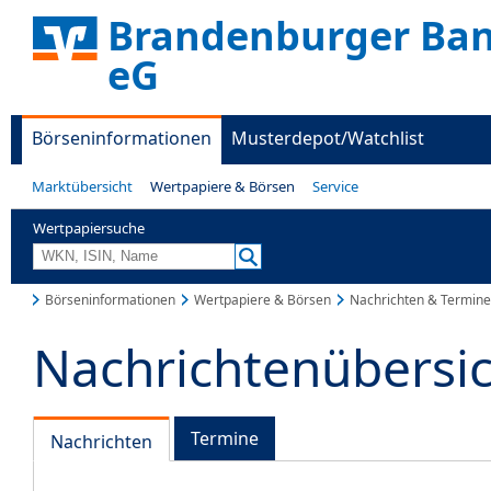
Brandenburger Ban
eG
Börseninformationen
Musterdepot/Watchlist
Marktübersicht
Wertpapiere & Börsen
Service
Wertpapiersuche
Börseninformationen
Wertpapiere & Börsen
Nachrichten & Termine
Nachrichtenübersi
Termine
Nachrichten