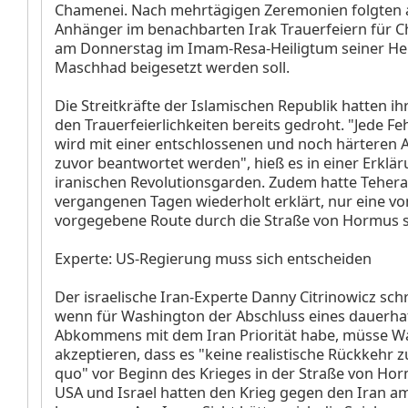
Chamenei. Nach mehrtägigen Zeremonien folgten
Anhänger im benachbarten Irak Trauerfeiern für C
am Donnerstag im Imam-Resa-Heiligtum seiner He
Maschhad beigesetzt werden soll.
Die Streitkräfte der Islamischen Republik hatten ih
den Trauerfeierlichkeiten bereits gedroht. "Jede Fe
wird mit einer entschlossenen und noch härteren A
zuvor beantwortet werden", hieß es in einer Erklä
iranischen Revolutionsgarden. Zudem hatte Tehera
vergangenen Tagen wiederholt erklärt, nur eine v
vorgegebene Route durch die Straße von Hormus se
Experte: US-Regierung muss sich entscheiden
Der israelische Iran-Experte Danny Citrinowicz schr
wenn für Washington der Abschluss eines dauerha
Abkommens mit dem Iran Priorität habe, müsse W
akzeptieren, dass es "keine realistische Rückkehr 
quo" vor Beginn des Krieges in der Straße von Ho
USA und Israel hatten den Krieg gegen den Iran am