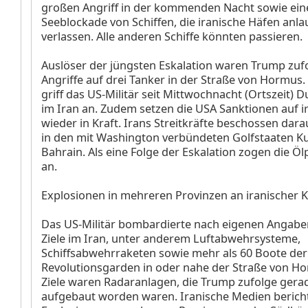
großen Angriff in der kommenden Nacht sowie ein
Seeblockade von Schiffen, die iranische Häfen anl
verlassen. Alle anderen Schiffe könnten passieren.
Auslöser der jüngsten Eskalation waren Trump zufo
Angriffe auf drei Tanker in der Straße von Hormus.
griff das US-Militär seit Mittwochnacht (Ortszeit) D
im Iran an. Zudem setzen die USA Sanktionen auf i
wieder in Kraft. Irans Streitkräfte beschossen dara
in den mit Washington verbündeten Golfstaaten K
Bahrain. Als eine Folge der Eskalation zogen die Öl
an.
Explosionen in mehreren Provinzen an iranischer 
Das US-Militär bombardierte nach eigenen Angabe
Ziele im Iran, unter anderem Luftabwehrsysteme,
Schiffsabwehrraketen sowie mehr als 60 Boote der
Revolutionsgarden in oder nahe der Straße von Ho
Ziele waren Radaranlagen, die Trump zufolge gera
aufgebaut worden waren. Iranische Medien berich