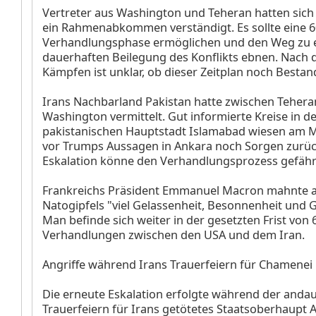
Vertreter aus Washington und Teheran hatten sich 
ein Rahmenabkommen verständigt. Es sollte eine 6
Verhandlungsphase ermöglichen und den Weg zu 
dauerhaften Beilegung des Konflikts ebnen. Nach 
Kämpfen ist unklar, ob dieser Zeitplan noch Bestan
Irans Nachbarland Pakistan hatte zwischen Teher
Washington vermittelt. Gut informierte Kreise in d
pakistanischen Hauptstadt Islamabad wiesen am M
vor Trumps Aussagen in Ankara noch Sorgen zurück
Eskalation könne den Verhandlungsprozess gefäh
Frankreichs Präsident Emmanuel Macron mahnte 
Natogipfels "viel Gelassenheit, Besonnenheit und 
Man befinde sich weiter in der gesetzten Frist von 
Verhandlungen zwischen den USA und dem Iran.
Angriffe während Irans Trauerfeiern für Chamenei
Die erneute Eskalation erfolgte während der and
Trauerfeiern für Irans getötetes Staatsoberhaupt Aj