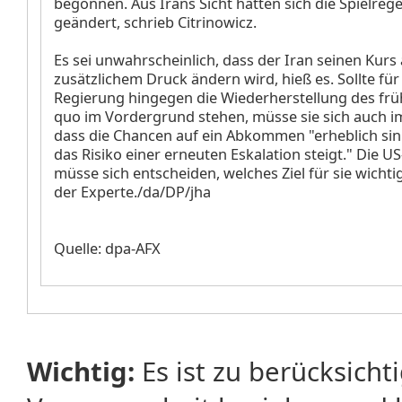
begonnen. Aus Irans Sicht hätten sich die Spielrege
geändert, schrieb Citrinowicz.
Es sei unwahrscheinlich, dass der Iran seinen Kur
zusätzlichem Druck ändern wird, hieß es. Sollte für
Regierung hingegen die Wiederherstellung des frü
quo im Vordergrund stehen, müsse sie sich auch im
dass die Chancen auf ein Abkommen "erheblich si
das Risiko einer erneuten Eskalation steigt." Die U
müsse sich entscheiden, welches Ziel für sie wichtig
der Experte./da/DP/jha
Quelle: dpa-AFX
Wichtig:
Es ist zu berücksicht