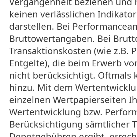
Vergangenheit beziehen und 
keinen verlässlichen Indikator
darstellen. Bei Performancean
Bruttowertangaben. Bei Brut
Transaktionskosten (wie z.B.
Entgelte), die beim Erwerb vo
nicht berücksichtigt. Oftma
hinzu. Mit dem Wertentwicklu
einzelnen Wertpapierseiten Ihr
Wertentwicklung bzw. Perform
Berücksichtigung sämtlicher 
Depotgebühren ergibt, errech