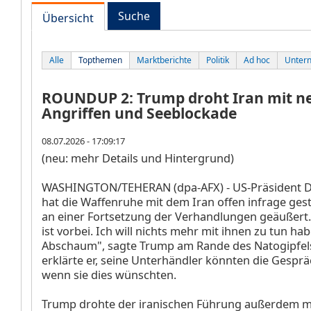
Suche
Übersicht
Alle
Topthemen
Marktberichte
Politik
Ad hoc
Unter
ROUNDUP 2: Trump droht Iran mit n
Angriffen und Seeblockade
08.07.2026 - 17:09:17
(neu: mehr Details und Hintergrund)
WASHINGTON/TEHERAN (dpa-AFX) - US-Präsident 
hat die Waffenruhe mit dem Iran offen infrage gest
an einer Fortsetzung der Verhandlungen geäußert.
ist vorbei. Ich will nichts mehr mit ihnen zu tun hab
Abschaum", sagte Trump am Rande des Natogipfels
erklärte er, seine Unterhändler könnten die Gesprä
wenn sie dies wünschten.
Trump drohte der iranischen Führung außerdem m