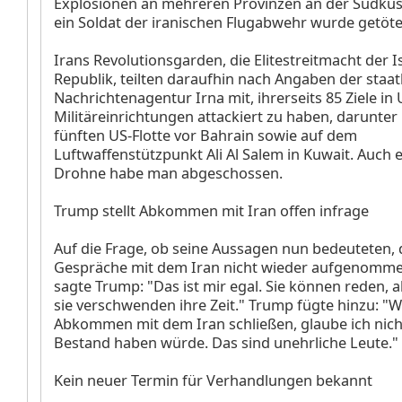
Explosionen an mehreren Provinzen an der Südküs
ein Soldat der iranischen Flugabwehr wurde getöte
Irans Revolutionsgarden, die Elitestreitmacht der 
Republik, teilten daraufhin nach Angaben der staat
Nachrichtenagentur Irna mit, ihrerseits 85 Ziele in 
Militäreinrichtungen attackiert zu haben, darunter
fünften US-Flotte vor Bahrain sowie auf dem
Luftwaffenstützpunkt Ali Al Salem in Kuwait. Auch e
Drohne habe man abgeschossen.
Trump stellt Abkommen mit Iran offen infrage
Auf die Frage, ob seine Aussagen nun bedeuteten, 
Gespräche mit dem Iran nicht wieder aufgenomm
sagte Trump: "Das ist mir egal. Sie können reden, a
sie verschwenden ihre Zeit." Trump fügte hinzu: "W
Abkommen mit dem Iran schließen, glaube ich nicht
Bestand haben würde. Das sind unehrliche Leute."
Kein neuer Termin für Verhandlungen bekannt