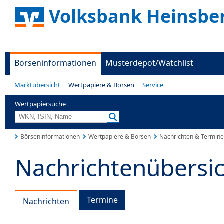
Volksbank Heinsbe
Börseninformationen
Musterdepot/Watchlist
Marktübersicht
Wertpapiere & Börsen
Service
Wertpapiersuche
Börseninformationen
Wertpapiere & Börsen
Nachrichten & Termine
Nachrichtenübersi
Termine
Nachrichten