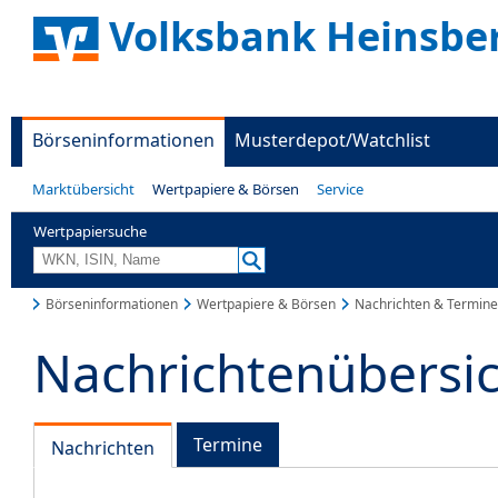
Volksbank Heinsbe
Börseninformationen
Musterdepot/Watchlist
Marktübersicht
Wertpapiere & Börsen
Service
Wertpapiersuche
Börseninformationen
Wertpapiere & Börsen
Nachrichten & Termine
Nachrichtenübersi
Termine
Nachrichten