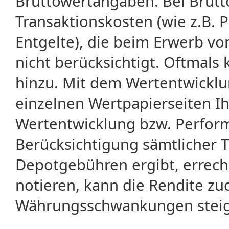
Bruttowertangaben. Bei Brut
Transaktionskosten (wie z.B.
Entgelte), die beim Erwerb vo
nicht berücksichtigt. Oftma
hinzu. Mit dem Wertentwicklu
einzelnen Wertpapierseiten Ihr
Wertentwicklung bzw. Perform
Berücksichtigung sämtlicher 
Depotgebühren ergibt, errech
notieren, kann die Rendite zu
Währungsschwankungen steige