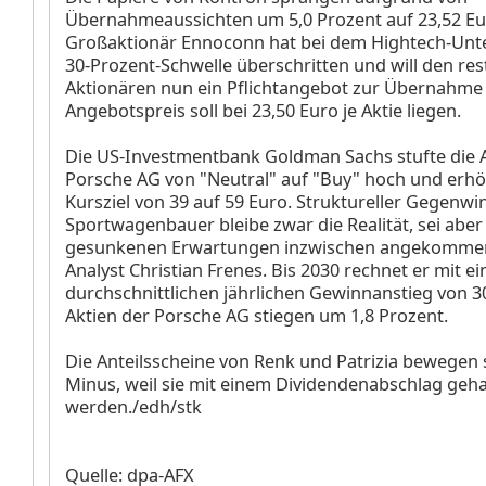
Übernahmeaussichten um 5,0 Prozent auf 23,52 Eu
Großaktionär Ennoconn hat bei dem Hightech-Un
30-Prozent-Schwelle überschritten und will den res
Aktionären nun ein Pflichtangebot zur Übernahme
Angebotspreis soll bei 23,50 Euro je Aktie liegen.
Die US-Investmentbank Goldman Sachs stufte die A
Porsche AG
von "Neutral" auf "Buy" hoch und erhö
Kursziel von 39 auf 59 Euro. Struktureller Gegenwi
Sportwagenbauer bleibe zwar die Realität, sei aber
gesunkenen Erwartungen inzwischen angekommen
Analyst Christian Frenes. Bis 2030 rechnet er mit e
durchschnittlichen jährlichen Gewinnanstieg von 3
Aktien der Porsche AG stiegen um 1,8 Prozent.
Die Anteilsscheine von Renk
und Patrizia
bewegen s
Minus, weil sie mit einem Dividendenabschlag geh
werden./edh/stk
Quelle: dpa-AFX