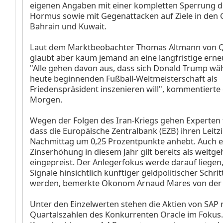
eigenen Angaben mit einer kompletten Sperrung d
Hormus sowie mit Gegenattacken auf Ziele in den 
Bahrain und Kuwait.
Laut dem Marktbeobachter Thomas Altmann von Q
glaubt aber kaum jemand an eine langfristige erneu
"Alle gehen davon aus, dass sich Donald Trump wä
heute beginnenden Fußball-Weltmeisterschaft als
Friedenspräsident inszenieren will", kommentierte
Morgen.
Wegen der Folgen des Iran-Kriegs gehen Experten 
dass die Europäische Zentralbank (EZB) ihren Leitz
Nachmittag um 0,25 Prozentpunkte anhebt. Auch e
Zinserhöhung in diesem Jahr gilt bereits als weitg
eingepreist. Der Anlegerfokus werde darauf liegen
Signale hinsichtlich künftiger geldpolitischer Schr
werden, bemerkte Ökonom Arnaud Mares von der 
Unter den Einzelwerten stehen die Aktien von SAP
Quartalszahlen des Konkurrenten Oracle
im Fokus.