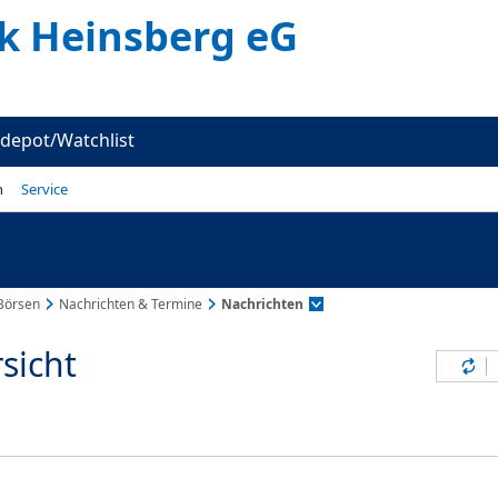
k Heinsberg eG
depot/Watchlist
n
Service
Börsen
Nachrichten & Termine
Nachrichten
sicht
Inh