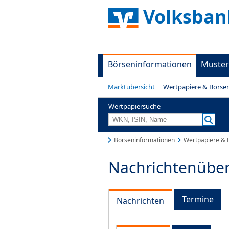
Volksban
Börseninformationen
Muster
Marktübersicht
Wertpapiere & Börse
Wertpapiersuche
Börseninformationen
Wertpapiere & 
Nachrichtenüber
Termine
Nachrichten