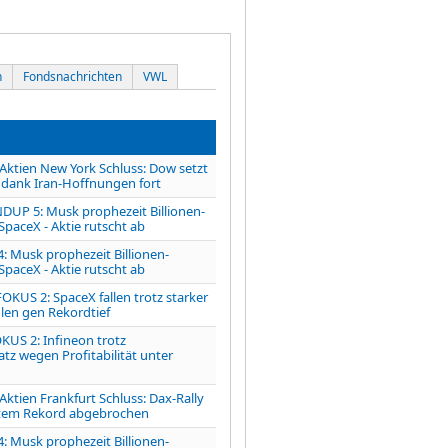
n
Fondsnachrichten
VWL
tien New York Schluss: Dow setzt
dank Iran-Hoffnungen fort
P 5: Musk prophezeit Billionen-
SpaceX - Aktie rutscht ab
 Musk prophezeit Billionen-
SpaceX - Aktie rutscht ab
OKUS 2: SpaceX fallen trotz starker
len gen Rekordtief
KUS 2: Infineon trotz
z wegen Profitabilität unter
ien Frankfurt Schluss: Dax-Rally
tem Rekord abgebrochen
 Musk prophezeit Billionen-