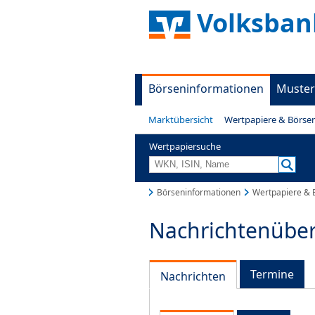
Volksban
Börseninformationen
Muster
Marktübersicht
Wertpapiere & Börse
Wertpapiersuche
Börseninformationen
Wertpapiere & 
Nachrichtenüber
Termine
Nachrichten