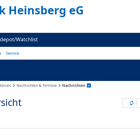
k Heinsberg eG
depot/Watchlist
n
Service
Börsen
Nachrichten & Termine
Nachrichten
sicht
Inh