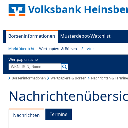
Volksbank Heinsbe
Börseninformationen
Musterdepot/Watchlist
Marktübersicht
Wertpapiere & Börsen
Service
Wertpapiersuche
Börseninformationen
Wertpapiere & Börsen
Nachrichten & Termine
Nachrichtenübersi
Termine
Nachrichten