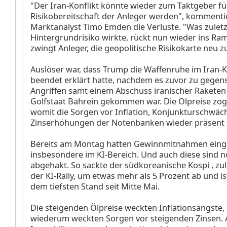
"Der Iran-Konflikt könnte wieder zum Taktgeber fü
Risikobereitschaft der Anleger werden", kommenti
Marktanalyst Timo Emden die Verluste. "Was zuletz
Hintergrundrisiko wirkte, rückt nun wieder ins Ra
zwingt Anleger, die geopolitische Risikokarte neu 
Auslöser war, dass Trump die Waffenruhe im Iran-K
beendet erklärt hatte, nachdem es zuvor zu gegens
Angriffen samt einem Abschuss iranischer Raketen
Golfstaat Bahrein gekommen war. Die Ölpreise zoge
womit die Sorgen vor Inflation, Konjunkturschwäc
Zinserhöhungen der Notenbanken wieder präsent 
Bereits am Montag hatten Gewinnmitnahmen einge
insbesondere im KI-Bereich. Und auch diese sind n
abgehakt. So sackte der südkoreanische Kospi
, zu
der KI-Rally, um etwas mehr als 5 Prozent ab und is
dem tiefsten Stand seit Mitte Mai.
Die steigenden Ölpreise weckten Inflationsängste,
wiederum weckten Sorgen vor steigenden Zinsen. 