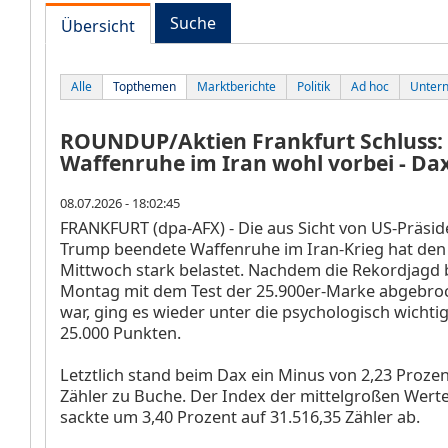
Suche
Übersicht
Alle
Topthemen
Marktberichte
Politik
Ad hoc
Unter
ROUNDUP/Aktien Frankfurt Schluss:
Waffenruhe im Iran wohl vorbei - Dax
08.07.2026 - 18:02:45
FRANKFURT (dpa-AFX) - Die aus Sicht von US-Präsi
Trump beendete Waffenruhe im Iran-Krieg hat de
Mittwoch stark belastet. Nachdem die Rekordjagd 
Montag mit dem Test der 25.900er-Marke abgebr
war, ging es wieder unter die psychologisch wicht
25.000 Punkten.
Letztlich stand beim Dax ein Minus von 2,23 Prozen
Zähler zu Buche. Der Index der mittelgroßen Wer
sackte um 3,40 Prozent auf 31.516,35 Zähler ab.