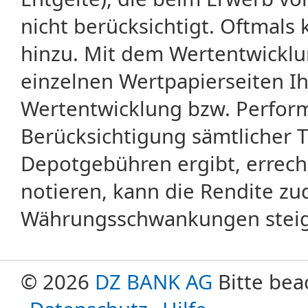
nicht berücksichtigt. Oftma
hinzu. Mit dem Wertentwicklu
einzelnen Wertpapierseiten Ihr
Wertentwicklung bzw. Perform
Berücksichtigung sämtlicher 
Depotgebühren ergibt, errech
notieren, kann die Rendite zu
Währungsschwankungen steige
© 2026
DZ BANK AG
Bitte bea