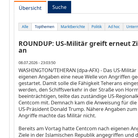
Suche
Übersicht
Alle
Topthemen
Marktberichte
Politik
Ad hoc
Unter
ROUNDUP: US-Militär greift erneut Zi
an
08.07.2026 - 23:03:50
WASHINGTON/TEHERAN (dpa-AFX) - Das US-Militär 
eigenen Angaben eine neue Welle von Angriffen ge
gestartet. Damit solle die Fähigkeit Teherans eing
werden, den Schiffsverkehr in der Straße von Hor
beeinträchtigen, teilte das zuständige US-Regio
Centcom mit. Demnach kam die Anweisung für die 
US-Präsident Donald Trump. Nähere Angaben zum Z
Angriffe machte das Militär nicht.
Bereits am Vortag hatte Centcom nach eigenen An
Ziele in der Islamischen Republik angegriffen und 