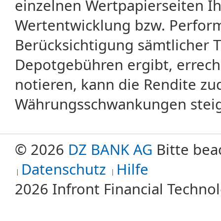
einzelnen Wertpapierseiten Ihr
Wertentwicklung bzw. Perform
Berücksichtigung sämtlicher 
Depotgebühren ergibt, errech
notieren, kann die Rendite zu
Währungsschwankungen steige
© 2026
DZ BANK AG
Bitte bea
Datenschutz
Hilfe
2026 Infront Financial Techn