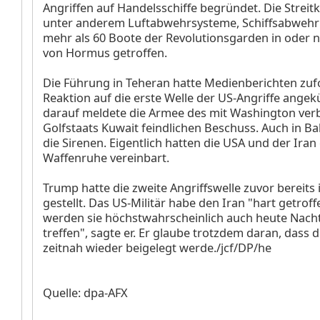
Angriffen auf Handelsschiffe begründet. Die Streitk
unter anderem Luftabwehrsysteme, Schiffsabwehr
mehr als 60 Boote der Revolutionsgarden in oder 
von Hormus getroffen.
Die Führung in Teheran hatte Medienberichten zuf
Reaktion auf die erste Welle der US-Angriffe angek
darauf meldete die Armee des mit Washington ve
Golfstaats Kuwait feindlichen Beschuss. Auch in Ba
die Sirenen. Eigentlich hatten die USA und der Iran
Waffenruhe vereinbart.
Trump hatte die zweite Angriffswelle zuvor bereits 
gestellt. Das US-Militär habe den Iran "hart getrof
werden sie höchstwahrscheinlich auch heute Nacht
treffen", sagte er. Er glaube trotzdem daran, dass d
zeitnah wieder beigelegt werde./jcf/DP/he
Quelle: dpa-AFX