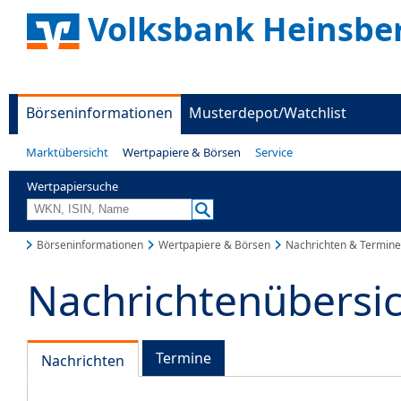
Volksbank Heinsbe
Börseninformationen
Musterdepot/Watchlist
Marktübersicht
Wertpapiere & Börsen
Service
Wertpapiersuche
Börseninformationen
Wertpapiere & Börsen
Nachrichten & Termine
Nachrichtenübersi
Termine
Nachrichten