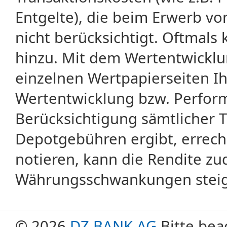
Entgelte), die beim Erwerb vo
nicht berücksichtigt. Oftma
hinzu. Mit dem Wertentwicklu
einzelnen Wertpapierseiten Ihr
Wertentwicklung bzw. Perform
Berücksichtigung sämtlicher 
Depotgebühren ergibt, errech
notieren, kann die Rendite zu
Währungsschwankungen steige
© 2026
DZ BANK AG
Bitte bea