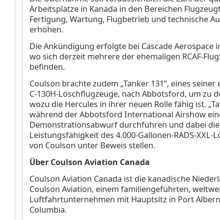
Arbeitsplätze in Kanada in den Bereichen Flugzeug
Fertigung, Wartung, Flugbetrieb und technische A
erhöhen.
Die Ankündigung erfolgte bei Cascade Aerospace i
wo sich derzeit mehrere der ehemaligen RCAF-Flu
befinden.
Coulson brachte zudem „Tanker 131“, eines seiner 
C-130H-Löschflugzeuge, nach Abbotsford, um zu d
wozu die Hercules in ihrer neuen Rolle fähig ist. „T
während der Abbotsford International Airshow ei
Demonstrationsabwurf durchführen und dabei die
Leistungsfähigkeit des 4.000-Gallonen-RADS-XXL-
von Coulson unter Beweis stellen.
Über Coulson Aviation Canada
Coulson Aviation Canada ist die kanadische Nieder
Coulson Aviation, einem familiengeführten, weltwei
Luftfahrtunternehmen mit Hauptsitz in Port Alberni
Columbia.