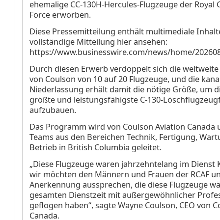
ehemalige CC-130H-Hercules-Flugzeuge der Royal 
Force erworben.
Diese Pressemitteilung enthält multimediale Inhalt
vollständige Mitteilung hier ansehen:
https://www.businesswire.com/news/home/20260
Durch diesen Erwerb verdoppelt sich die weltweite
von Coulson von 10 auf 20 Flugzeuge, und die kan
Niederlassung erhält damit die nötige Größe, um d
größte und leistungsfähigste C-130-Löschflugzeugf
aufzubauen.
Das Programm wird von Coulson Aviation Canada 
Teams aus den Bereichen Technik, Fertigung, War
Betrieb in British Columbia geleitet.
„Diese Flugzeuge waren jahrzehntelang im Dienst 
wir möchten den Männern und Frauen der RCAF u
Anerkennung aussprechen, die diese Flugzeuge wä
gesamten Dienstzeit mit außergewöhnlicher Profes
geflogen haben“, sagte Wayne Coulson, CEO von Co
Canada.