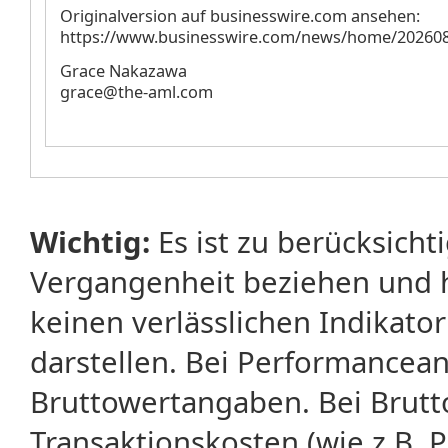
Originalversion auf businesswire.com ansehen:
https://www.businesswire.com/news/home/20260
Grace Nakazawa
grace@the-aml.com
Wichtig:
Es ist zu berücksicht
Vergangenheit beziehen und 
keinen verlässlichen Indikator
darstellen. Bei Performancean
Bruttowertangaben. Bei Brut
Transaktionskosten (wie z.B.