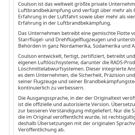
Coulson ist das weltweit größte private Unternehm
Luftbrandbekämpfung und verfügt über mehr als 6
Erfahrung in der Luftfahrt sowie über mehr als vie
Erfahrung in der Luftbrandbekämpfung.
Das Unternehmen betreibt eine gemischte Flotte v
Starrflügel- und Drehflügelflugzeugen und unterst
Behörden in ganz Nordamerika, Südamerika und Au
Coulson entwickelt, fertigt, zertifiziert, betreibt un
eigenen Luftlöschsysteme, darunter die RADS-Prod
Löschmittelabwurfsystemen. Dieser integrierte An
es dem Unternehmen, die Sicherheit, Präzision un
seiner Flugzeuge und seiner Brandbekämpfungste
kontinuierlich zu verbessern.
Die Ausgangssprache, in der der Originaltext veröff
ist die offizielle und autorisierte Version. Überse
zur besseren Verständigung mitgeliefert. Nur die 
die im Original veröffentlicht wurde, ist rechtsgülti
deshalb Übersetzungen mit der originalen Sprachv
Veröffentlichung ab.