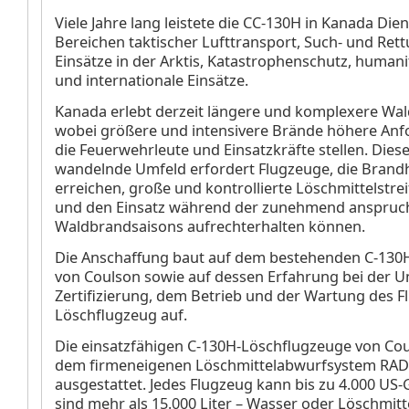
Viele Jahre lang leistete die CC-130H in Kanada Dien
Bereichen taktischer Lufttransport, Such- und Ret
Einsätze in der Arktis, Katastrophenschutz, human
und internationale Einsätze.
Kanada erlebt derzeit längere und komplexere Wa
wobei größere und intensivere Brände höhere An
die Feuerwehrleute und Einsatzkräfte stellen. Diese
wandelnde Umfeld erfordert Flugzeuge, die Brandh
erreichen, große und kontrollierte Löschmittelstr
und den Einsatz während der zunehmend anspruch
Waldbrandsaisons aufrechterhalten können.
Die Anschaffung baut auf dem bestehenden C-13
von Coulson sowie auf dessen Erfahrung bei der 
Zertifizierung, dem Betrieb und der Wartung des F
Löschflugzeug auf.
Die einsatzfähigen C-130H-Löschflugzeuge von Cou
dem firmeneigenen Löschmittelabwurfsystem RAD
ausgestattet. Jedes Flugzeug kann bis zu 4.000 US-
sind mehr als 15.000 Liter – Wasser oder Löschmitt