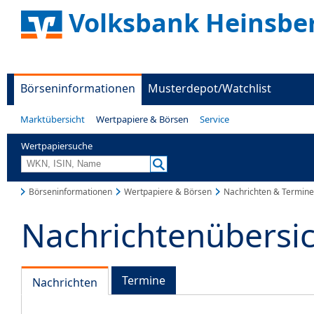
Volksbank Heinsbe
Börseninformationen
Musterdepot/Watchlist
Marktübersicht
Wertpapiere & Börsen
Service
Wertpapiersuche
Börseninformationen
Wertpapiere & Börsen
Nachrichten & Termine
Nachrichtenübersi
Termine
Nachrichten