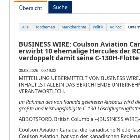
Suche
Übersicht
Alle
Topthemen
Marktberichte
Politik
Ad hoc
Unter
BUSINESS WIRE: Coulson Aviation Ca
erwirbt 10 ehemalige Hercules der R
verdoppelt damit seine C-130H-Flotte
08.08.2026 - 00:19:02
MITTEILUNG UEBERMITTELT VON BUSINESS WIRE.
INHALT IST ALLEIN DAS BERICHTENDE UNTERNE
VERANTWORTLICH.
Im Rahmen des von Kanada geleiteten Ausbaus wird die
größte und leistungsfähigste C-130-Löschflugzeugflott
ABBOTSFORD, British Columbia --(BUSINESS WIRE)--
Coulson Aviation Canada, die kanadische Niederla
Coulson Aviation, hat von der kanadischen Regier