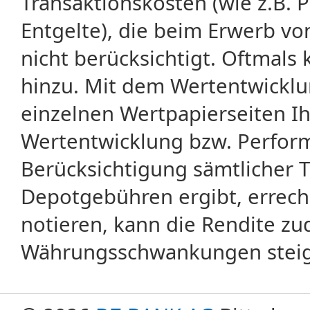
Transaktionskosten (wie z.B.
Entgelte), die beim Erwerb vo
nicht berücksichtigt. Oftma
hinzu. Mit dem Wertentwicklu
einzelnen Wertpapierseiten Ihr
Wertentwicklung bzw. Perform
Berücksichtigung sämtlicher 
Depotgebühren ergibt, errech
notieren, kann die Rendite zu
Währungsschwankungen steige