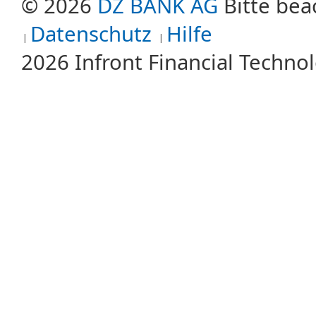
© 2026
DZ BANK AG
Bitte bea
Datenschutz
Hilfe
2026 Infront Financial Techn