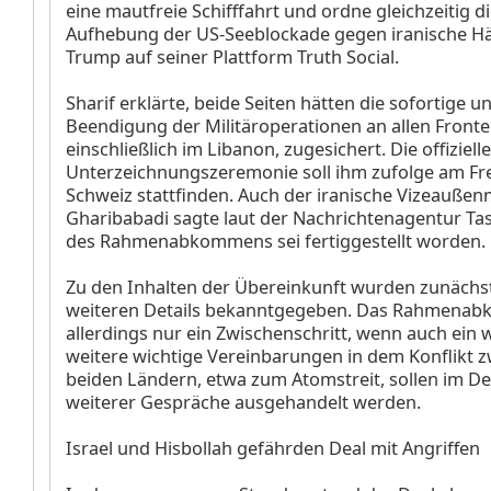
eine mautfreie Schifffahrt und ordne gleichzeitig di
Aufhebung der US-Seeblockade gegen iranische Hä
Trump auf seiner Plattform Truth Social.
Sharif erklärte, beide Seiten hätten die sofortige u
Beendigung der Militäroperationen an allen Fronte
einschließlich im Libanon, zugesichert. Die offizielle
Unterzeichnungszeremonie soll ihm zufolge am Fre
Schweiz stattfinden. Auch der iranische Vizeauße
Gharibabadi sagte laut der Nachrichtenagentur Tas
des Rahmenabkommens sei fertiggestellt worden.
Zu den Inhalten der Übereinkunft wurden zunächs
weiteren Details bekanntgegeben. Das Rahmenab
allerdings nur ein Zwischenschritt, wenn auch ein w
weitere wichtige Vereinbarungen in dem Konflikt 
beiden Ländern, etwa zum Atomstreit, sollen im De
weiterer Gespräche ausgehandelt werden.
Israel und Hisbollah gefährden Deal mit Angriffen