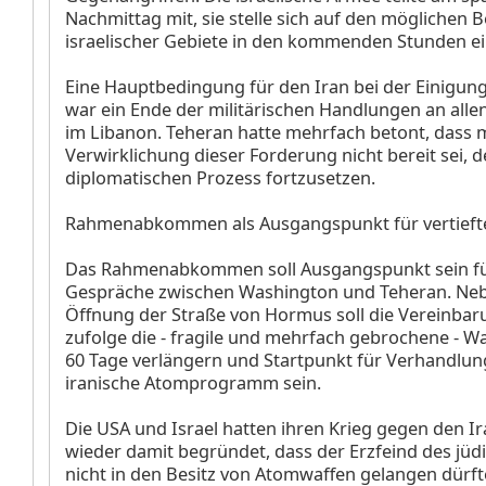
Nachmittag mit, sie stelle sich auf den möglichen 
israelischer Gebiete in den kommenden Stunden ei
Eine Hauptbedingung für den Iran bei der Einigun
war ein Ende der militärischen Handlungen an alle
im Libanon. Teheran hatte mehrfach betont, dass 
Verwirklichung dieser Forderung nicht bereit sei, 
diplomatischen Prozess fortzusetzen.
Rahmenabkommen als Ausgangspunkt für vertieft
Das Rahmenabkommen soll Ausgangspunkt sein für
Gespräche zwischen Washington und Teheran. Ne
Öffnung der Straße von Hormus soll die Vereinbar
zufolge die - fragile und mehrfach gebrochene - 
60 Tage verlängern und Startpunkt für Verhandlun
iranische Atomprogramm sein.
Die USA und Israel hatten ihren Krieg gegen den 
wieder damit begründet, dass der Erzfeind des jüd
nicht in den Besitz von Atomwaffen gelangen dürft