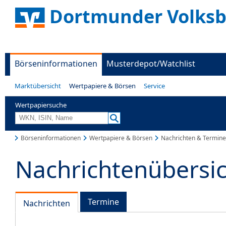
Dortmunder Volks
Börseninformationen
Musterdepot/Watchlist
Marktübersicht
Wertpapiere & Börsen
Service
Wertpapiersuche
Börseninformationen
Wertpapiere & Börsen
Nachrichten & Termine
Nachrichtenübersi
Termine
Nachrichten