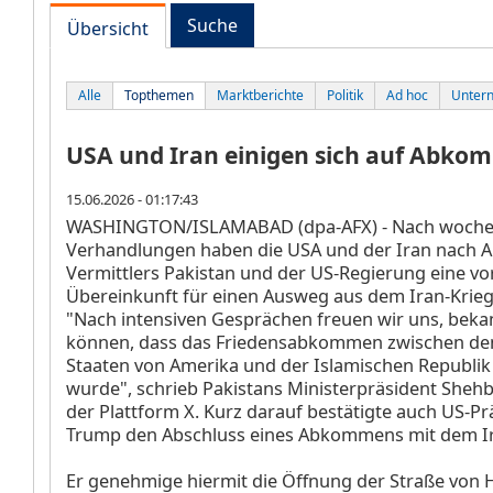
Suche
Übersicht
Alle
Topthemen
Marktberichte
Politik
Ad hoc
Unter
USA und Iran einigen sich auf Abk
15.06.2026 - 01:17:43
WASHINGTON/ISLAMABAD (dpa-AFX) - Nach woche
Verhandlungen haben die USA und der Iran nach 
Vermittlers Pakistan und der US-Regierung eine vo
Übereinkunft für einen Ausweg aus dem Iran-Krie
"Nach intensiven Gesprächen freuen wir uns, bek
können, dass das Friedensabkommen zwischen den
Staaten von Amerika und der Islamischen Republik I
wurde", schrieb Pakistans Ministerpräsident Shehb
der Plattform X. Kurz darauf bestätigte auch US-P
Trump den Abschluss eines Abkommens mit dem I
Er genehmige hiermit die Öffnung der Straße von