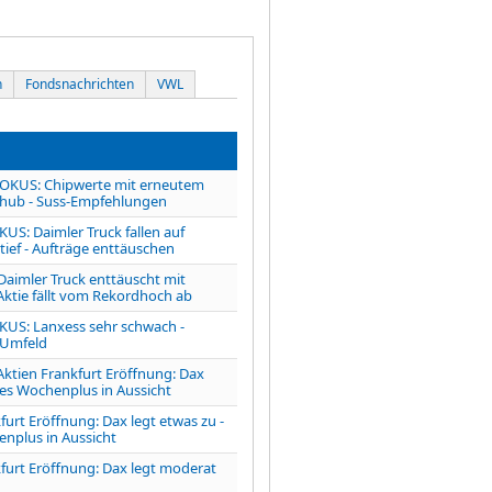
n
Fondsnachrichten
VWL
OKUS: Chipwerte mit erneutem
hub - Suss-Empfehlungen
US: Daimler Truck fallen auf
ief - Aufträge enttäuschen
imler Truck enttäuscht mit
Aktie fällt vom Rekordhoch ab
KUS: Lanxess sehr schwach -
 Umfeld
ien Frankfurt Eröffnung: Dax
ares Wochenplus in Aussicht
furt Eröffnung: Dax legt etwas zu -
enplus in Aussicht
furt Eröffnung: Dax legt moderat