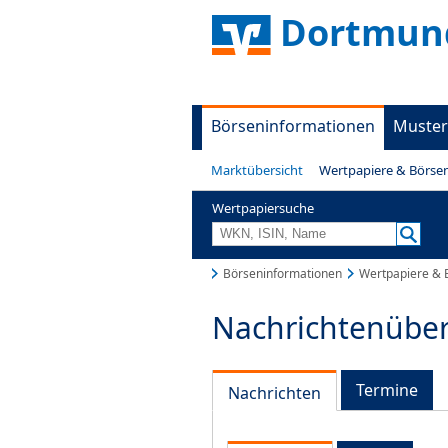
Dortmund
Börseninformationen
Muster
Marktübersicht
Wertpapiere & Börse
Wertpapiersuche
Börseninformationen
Wertpapiere & 
Nachrichtenüber
Termine
Nachrichten