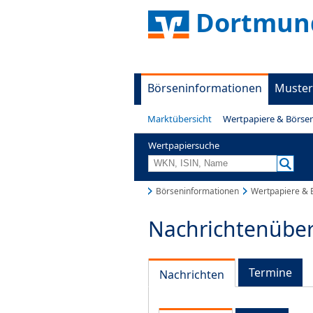
Dortmund
Börseninformationen
Muster
Marktübersicht
Wertpapiere & Börse
Wertpapiersuche
Börseninformationen
Wertpapiere & 
Nachrichtenüber
Termine
Nachrichten