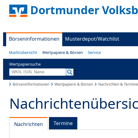
Dortmunder Volks
Börseninformationen
Musterdepot/Watchlist
Marktübersicht
Wertpapiere & Börsen
Service
Wertpapiersuche
Börseninformationen
Wertpapiere & Börsen
Nachrichten & Termine
Nachrichtenübersi
Termine
Nachrichten