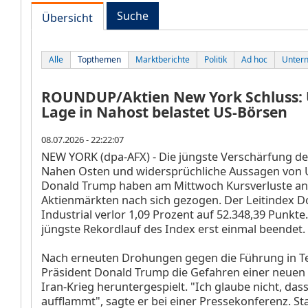
Suche
Übersicht
Alle
Topthemen
Marktberichte
Politik
Ad hoc
Unter
ROUNDUP/Aktien New York Schluss:
Lage in Nahost belastet US-Börsen
08.07.2026 - 22:22:07
NEW YORK (dpa-AFX) - Die jüngste Verschärfung de
Nahen Osten und widersprüchliche Aussagen von 
Donald Trump haben am Mittwoch Kursverluste an
Aktienmärkten nach sich gezogen. Der Leitindex D
Industrial
verlor 1,09 Prozent auf 52.348,39 Punkte.
jüngste Rekordlauf des Index erst einmal beendet.
Nach erneuten Drohungen gegen die Führung in T
Präsident Donald Trump die Gefahren einer neuen 
Iran-Krieg heruntergespielt. "Ich glaube nicht, das
aufflammt", sagte er bei einer Pressekonferenz. St