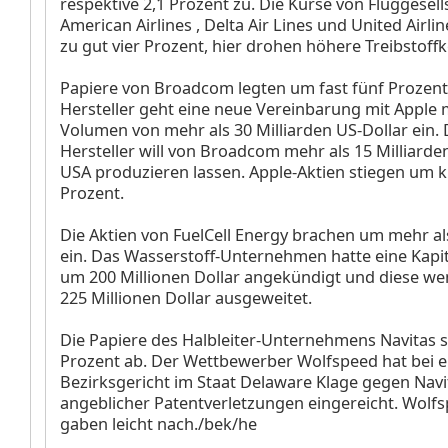
respektive 2,1 Prozent zu. Die Kurse von Fluggesel
American Airlines
, Delta Air Lines
und United Airli
zu gut vier Prozent, hier drohen höhere Treibstoff
Papiere von Broadcom
legten um fast fünf Prozent
Hersteller geht eine neue Vereinbarung mit Apple 
Volumen von mehr als 30 Milliarden US-Dollar ein. 
Hersteller will von Broadcom mehr als 15 Milliarde
USA produzieren lassen. Apple-Aktien stiegen um 
Prozent.
Die Aktien von FuelCell Energy
brachen um mehr al
ein. Das Wasserstoff-Unternehmen hatte eine Kap
um 200 Millionen Dollar angekündigt und diese we
225 Millionen Dollar ausgeweitet.
Die Papiere des Halbleiter-Unternehmens Navitas
Prozent ab. Der Wettbewerber Wolfspeed
hat bei 
Bezirksgericht im Staat Delaware Klage gegen Nav
angeblicher Patentverletzungen eingereicht. Wolfs
gaben leicht nach./bek/he