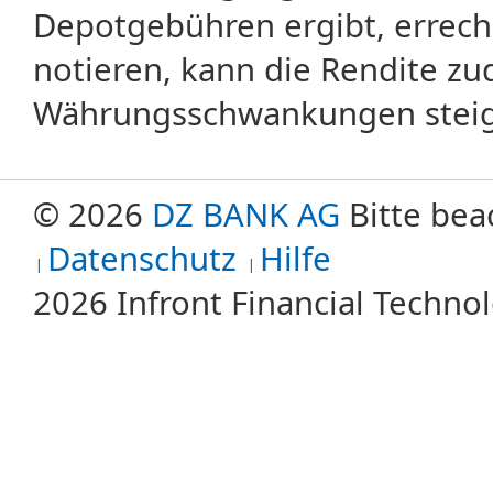
Depotgebühren ergibt, errech
notieren, kann die Rendite zu
Währungsschwankungen steige
© 2026
DZ BANK AG
Bitte bea
Datenschutz
Hilfe
2026 Infront Financial Techn