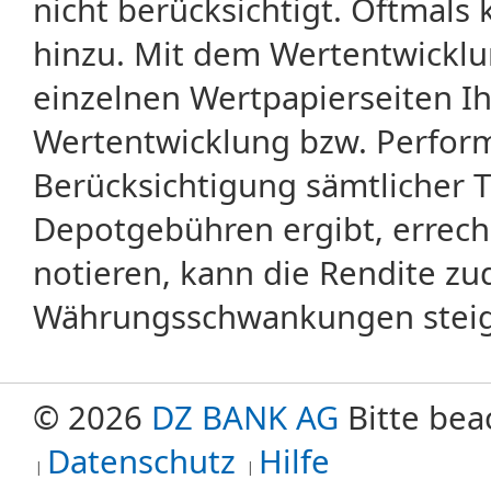
nicht berücksichtigt. Oftma
hinzu. Mit dem Wertentwicklu
einzelnen Wertpapierseiten Ihr
Wertentwicklung bzw. Perform
Berücksichtigung sämtlicher 
Depotgebühren ergibt, errech
notieren, kann die Rendite zu
Währungsschwankungen steige
© 2026
DZ BANK AG
Bitte bea
Datenschutz
Hilfe