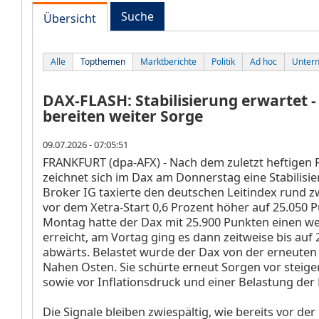
Suche
Übersicht
Alle
Topthemen
Marktberichte
Politik
Ad hoc
Unter
DAX-FLASH: Stabilisierung erwartet -
bereiten weiter Sorge
09.07.2026 - 07:05:51
FRANKFURT (dpa-AFX) - Nach dem zuletzt heftigen 
zeichnet sich im Dax
am Donnerstag eine Stabilisie
Broker IG taxierte den deutschen Leitindex rund 
vor dem Xetra-Start 0,6 Prozent höher auf 25.050 
Montag hatte der Dax mit 25.900 Punkten einen w
erreicht, am Vortag ging es dann zeitweise bis auf
abwärts. Belastet wurde der Dax von der erneuten 
Nahen Osten. Sie schürte erneut Sorgen vor steig
sowie vor Inflationsdruck und einer Belastung der 
Die Signale bleiben zwiespältig, wie bereits vor de