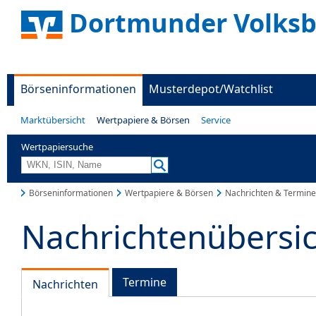
Dortmunder Volks
Börseninformationen
Musterdepot/Watchlist
Marktübersicht
Wertpapiere & Börsen
Service
Wertpapiersuche
Börseninformationen
Wertpapiere & Börsen
Nachrichten & Termine
Nachrichtenübersi
Termine
Nachrichten