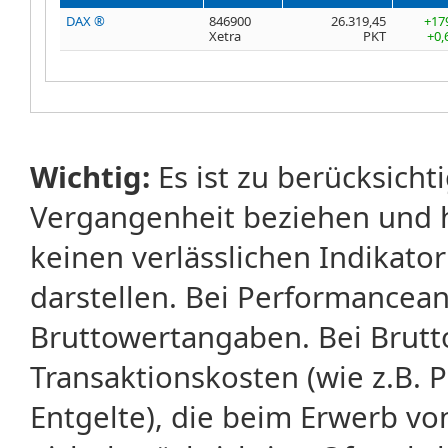
DAX ®
846900
26.319,45
+17
Xetra
PKT
+0,
Wichtig:
Es ist zu berücksicht
Vergangenheit beziehen und 
keinen verlässlichen Indikator
darstellen. Bei Performancean
Bruttowertangaben. Bei Brut
Transaktionskosten (wie z.B.
Entgelte), die beim Erwerb vo