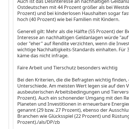
Auch ist das Desinteresse an nachhaltigen Geldanl
Ostdeutschen mit 44 Prozent größer als bei Westd
Prozent) und bei kinderlosen Haushalten sogar fas
hoch (40 Prozent) wie bei Familien mit Kindern.
Generell gilt: Mehr als die Hälfte (55 Prozent) der 
Interesse an nachhaltigen Geldanlagen würde "auf 
oder "eher" auf Rendite verzichten, wenn die Inve
wichtige Nachhaltigkeits-Standards einhalten. Für 
käme das nicht infrage.
Faire Arbeit und Tierschutz besonders wichtig
Bei den Kriterien, die die Befragten wichtig finden,
Unterschiede. Am meisten Wert legen sie auf den V
ausbeuterischen Arbeitsbedingungen und Tiervers
Prozent). Auch ein schonender Umgang mit den R
Planeten und Investitionen in erneuerbare Energie
genannt (29 bzw. 27 Prozent), ebenso der Ausschlu
Branchen wie Glücksspiel (22 Prozent) und Rüstung
Prozent)./als/DP/zb