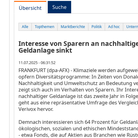
Suche
Übersicht
Alle
Topthemen
Marktberichte
Politik
Ad hoc
Unter
Interesse von Sparern an nachhaltig
Geldanlage sinkt
11.07.2025 - 06:31:52
FRANKFURT (dpa-AFX) - Klimaziele werden aufgewei
opfern Diversitätsprogramme: In Zeiten von Dona
Nachhaltigkeit und Umweltschutz an Bedeutung ve
zeigt sich auch im Verhalten von Sparern. Ihr Inter
nachhaltiger Geldanlage ist das zweite Jahr in Fol
geht aus eine repräsentative Umfrage des Vergleic
Verivox hervor.
Demnach interessieren sich 64 Prozent für Geldanl
ökologischen, sozialen und ethischen Mindeststa
- etwa Fonds, die auf Aktien aus Branchen wie Rüst