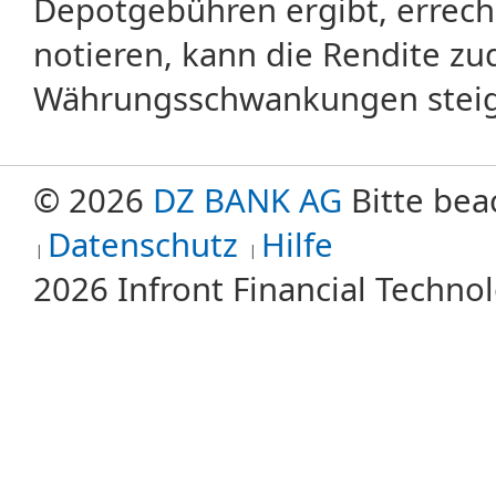
Depotgebühren ergibt, errech
notieren, kann die Rendite zu
Währungsschwankungen steige
© 2026
DZ BANK AG
Bitte bea
Datenschutz
Hilfe
2026 Infront Financial Techn