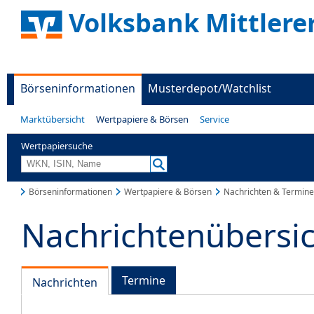
Volksbank Mittlere
Börseninformationen
Musterdepot/Watchlist
Marktübersicht
Wertpapiere & Börsen
Service
Wertpapiersuche
Börseninformationen
Wertpapiere & Börsen
Nachrichten & Termine
Nachrichtenübersi
Termine
Nachrichten