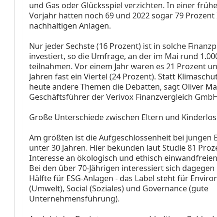
und Gas oder Glücksspiel verzichten. In einer früh
Vorjahr hatten noch 69 und 2022 sogar 79 Prozent 
nachhaltigen Anlagen.
Nur jeder Sechste (16 Prozent) ist in solche Finanz
investiert, so die Umfrage, an der im Mai rund 1.
teilnahmen. Vor einem Jahr waren es 21 Prozent un
Jahren fast ein Viertel (24 Prozent). Statt Klimasch
heute andere Themen die Debatten, sagt Oliver Mai
Geschäftsführer der Verivox Finanzvergleich GmbH
Große Unterschiede zwischen Eltern und Kinderlo
Am größten ist die Aufgeschlossenheit bei jungen
unter 30 Jahren. Hier bekunden laut Studie 81 Proz
Interesse an ökologisch und ethisch einwandfreie
Bei den über 70-Jährigen interessiert sich dagegen
Hälfte für ESG-Anlagen - das Label steht für Envir
(Umwelt), Social (Soziales) und Governance (gute
Unternehmensführung).