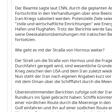
Der Beamte sagte laut CNN, durch die geplanten An
Fortschritte in den Verhandlungen über eine Been
Iran-Kriegs sabotiert werden. Potenzielle Ziele se
"zivile und wirtschaftliche Einrichtungen" wie Ener
Häfen und Flughäfen. Trotz der Berichte werde Sau
seine Deeskalationsbemühungen mit irakischen B
fortsetzen.
Wie geht es mit der Straße von Hormus weiter?
Der Streit um die Straße von Hormus und die Frage,
Durchfahrt geregelt wird, sind wesentliche Gründ
Krieg zwischen den USA und dem Iran zuletzt wiede
Nun steht der Iran nach eigenen Angaben kurz vor
mit dem Oman über die Schifffahrt durch die Meer
Übereinstimmenden Berichten zufolge soll der Iran
Rundkurs ins Spiel gebracht haben: Schiffe könnte
einer nördlichen Route durch die Meerenge in den
Golf einfahren und ihn auf einer südlichen Route e