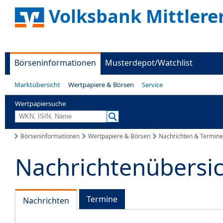
Volksbank Mittlere
Börseninformationen
Musterdepot/Watchlist
Marktübersicht
Wertpapiere & Börsen
Service
Wertpapiersuche
Börseninformationen
Wertpapiere & Börsen
Nachrichten & Termine
Nachrichtenübersi
Termine
Nachrichten