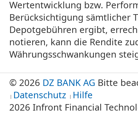
Wertentwicklung bzw. Perform
Berücksichtigung sämtlicher 
Depotgebühren ergibt, errech
notieren, kann die Rendite zu
Währungsschwankungen steige
© 2026
DZ BANK AG
Bitte bea
Datenschutz
Hilfe
2026 Infront Financial Techn