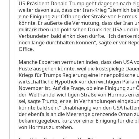
US-Präsident Donald Trump geht dagegen nach e
weiter davon aus, dass der Iran-Krieg "ziemlich ba
eine Einigung zur Öffnung der Straße von Hormus
könnte. Er äußerte die Vermutung, dass der Iran 
militärischen und politischen Druck der USA und ih
Verbündeten bald einknicken dürfte. "Ich denke nic
noch lange durchhalten können", sagte er vor Rep
Office.
Manche Experten vermuten indes, dass den USA vor
Puste ausgehen könnte, weil die kostspielige Daue
Kriegs für Trumps Regierung eine innenpolitische 
wirtschaftliche Hypothek vor den wichtigen Parla
November ist. Auf die Frage, ob eine Einigung zur 
den Welthandel wichtigen Straße von Hormus erre
sei, sagte Trump, er sei in Verhandlungen eingebu
könnte bald sein." Unabhängig von den USA hatten
der ebenfalls an die Meerenge grenzende Oman z
bekanntgegeben, kurz vor einer Einigung für die bl
von Hormus zu stehen.