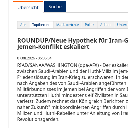
Suche
Übersicht
Alle
Topthemen
Marktberichte
Politik
Ad hoc
Unter
ROUNDUP/Neue Hypothek für Iran-G
Jemen-Konflikt eskaliert
07.08.2026 - 06:35:34
RIAD/SANAA/WASHINGTON (dpa-AFX) - Der eskalier
zwischen Saudi-Arabien und der Huthi-Miliz im Jem
Friedenslösung im Iran-Krieg zu erschweren. In d
nach Angaben des von Saudi-Arabien angeführten
Militärbündnisses im Jemen bei Angriffen der vom 
unterstützten Huthi mindestens elf Zivilisten in Sa
verletzt. Zudem rechnet das Königreich Berichten z
naher Zukunft" mit koordinierten Angriffen durch i
Milizen und Huthi-Rebellen unter Anleitung von Ir
Revolutionsgarden.