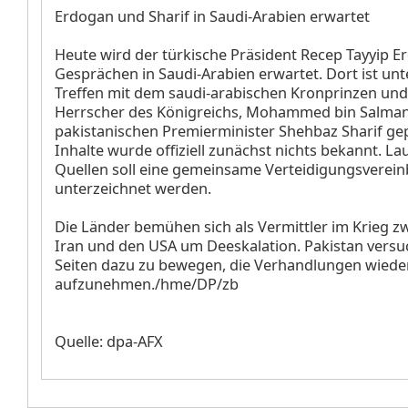
Erdogan und Sharif in Saudi-Arabien erwartet
Heute wird der türkische Präsident Recep Tayyip E
Gesprächen in Saudi-Arabien erwartet. Dort ist un
Treffen mit dem saudi-arabischen Kronprinzen und
Herrscher des Königreichs, Mohammed bin Salman
pakistanischen Premierminister Shehbaz Sharif ge
Inhalte wurde offiziell zunächst nichts bekannt. La
Quellen soll eine gemeinsame Verteidigungsverei
unterzeichnet werden.
Die Länder bemühen sich als Vermittler im Krieg 
Iran und den USA um Deeskalation. Pakistan versuc
Seiten dazu zu bewegen, die Verhandlungen wiede
aufzunehmen./hme/DP/zb
Quelle: dpa-AFX