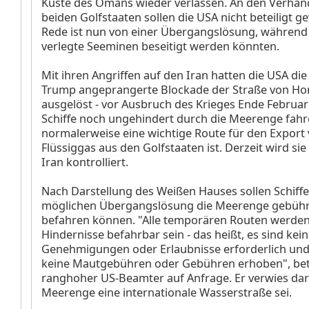
Küste des Omans wieder verlassen. An den Verhan
beiden Golfstaaten sollen die USA nicht beteiligt g
Rede ist nun von einer Übergangslösung, während
verlegte Seeminen beseitigt werden könnten.
Mit ihren Angriffen auf den Iran hatten die USA die
Trump angeprangerte Blockade der Straße von Ho
ausgelöst - vor Ausbruch des Krieges Ende Februa
Schiffe noch ungehindert durch die Meerenge fahr
normalerweise eine wichtige Route für den Export
Flüssiggas aus den Golfstaaten ist. Derzeit wird sie
Iran kontrolliert.
Nach Darstellung des Weißen Hauses sollen Schiffe
möglichen Übergangslösung die Meerenge gebühr
befahren können. "Alle temporären Routen werden
Hindernisse befahrbar sein - das heißt, es sind kei
Genehmigungen oder Erlaubnisse erforderlich un
keine Mautgebühren oder Gebühren erhoben", bet
ranghoher US-Beamter auf Anfrage. Er verwies dara
Meerenge eine internationale Wasserstraße sei.