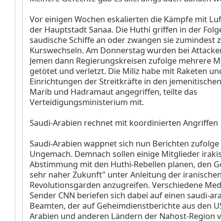
Vor einigen Wochen eskalierten die Kämpfe mit Luf
der Hauptstadt Sanaa. Die Huthi griffen in der Fol
saudische Schiffe an oder zwangen sie zumindest 
Kurswechseln. Am Donnerstag wurden bei Attacken
Jemen dann Regierungskreisen zufolge mehrere 
getötet und verletzt. Die Miliz habe mit Raketen 
Einrichtungen der Streitkräfte in den jemenitische
Marib und Hadramaut angegriffen, teilte das
Verteidigungsministerium mit.
Saudi-Arabien rechnet mit koordinierten Angriffen
Saudi-Arabien wappnet sich nun Berichten zufolge
Ungemach. Demnach sollen einige Mitglieder irakis
Abstimmung mit den Huthi-Rebellen planen, den Go
sehr naher Zukunft" unter Anleitung der iranische
Revolutionsgarden anzugreifen. Verschiedene Med
Sender CNN beriefen sich dabei auf einen saudi-ar
Beamten, der auf Geheimdienstberichte aus den US
Arabien und anderen Ländern der Nahost-Region v