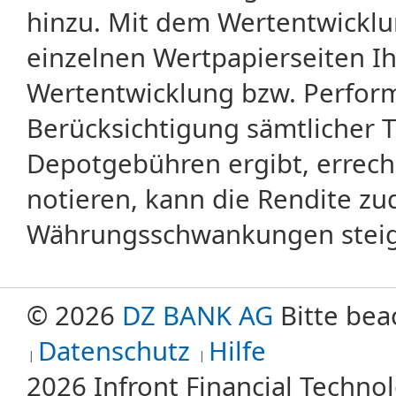
hinzu. Mit dem Wertentwicklu
einzelnen Wertpapierseiten Ihr
Wertentwicklung bzw. Perform
Berücksichtigung sämtlicher 
Depotgebühren ergibt, errech
notieren, kann die Rendite zu
Währungsschwankungen steige
© 2026
DZ BANK AG
Bitte bea
Datenschutz
Hilfe
2026 Infront Financial Techn