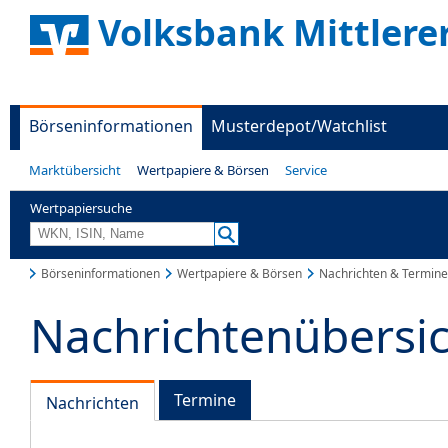
Volksbank Mittlere
Börseninformationen
Musterdepot/Watchlist
Marktübersicht
Wertpapiere & Börsen
Service
Wertpapiersuche
Börseninformationen
Wertpapiere & Börsen
Nachrichten & Termine
Nachrichtenübersi
Termine
Nachrichten