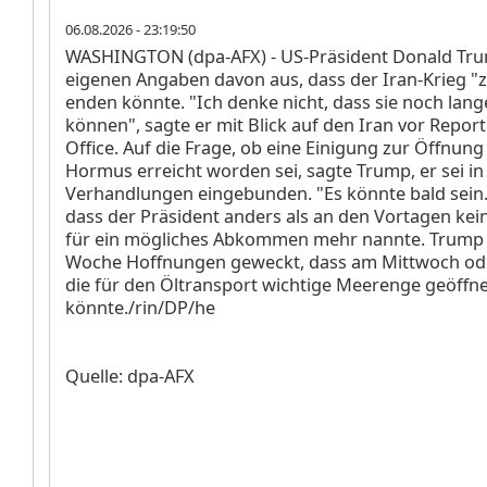
06.08.2026 - 23:19:50
WASHINGTON (dpa-AFX) - US-Präsident Donald Tr
eigenen Angaben davon aus, dass der Iran-Krieg "z
enden könnte. "Ich denke nicht, dass sie noch lan
können", sagte er mit Blick auf den Iran vor Repor
Office. Auf die Frage, ob eine Einigung zur Öffnung
Hormus erreicht worden sei, sagte Trump, er sei in
Verhandlungen eingebunden. "Es könnte bald sein." 
dass der Präsident anders als an den Vortagen ke
für ein mögliches Abkommen mehr nannte. Trump 
Woche Hoffnungen geweckt, dass am Mittwoch od
die für den Öltransport wichtige Meerenge geöffn
könnte./rin/DP/he
Quelle: dpa-AFX