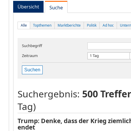
Übersicht
Suche
Alle
Topthemen
Marktberichte
Politik
Ad hoc
Unter
Suchbegriff
Zeitraum
1 Tag
Suchen
Suchergebnis:
500 Treffe
Tag)
Trump: Denke, dass der Krieg ziemlic
endet