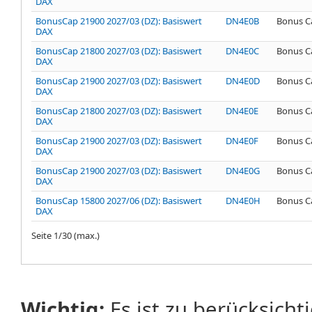
DAX
BonusCap 21900 2027/03 (DZ): Basiswert
DN4E0B
Bonus C
DAX
BonusCap 21800 2027/03 (DZ): Basiswert
DN4E0C
Bonus C
DAX
BonusCap 21900 2027/03 (DZ): Basiswert
DN4E0D
Bonus C
DAX
BonusCap 21800 2027/03 (DZ): Basiswert
DN4E0E
Bonus C
DAX
BonusCap 21900 2027/03 (DZ): Basiswert
DN4E0F
Bonus C
DAX
BonusCap 21900 2027/03 (DZ): Basiswert
DN4E0G
Bonus C
DAX
BonusCap 15800 2027/06 (DZ): Basiswert
DN4E0H
Bonus C
DAX
Seite
1
/
30
(max.)
Wichtig:
Es ist zu berücksicht