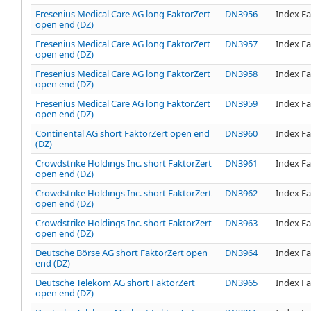
Fresenius Medical Care AG long FaktorZert
DN3956
Index Fa
open end (DZ)
Fresenius Medical Care AG long FaktorZert
DN3957
Index Fa
open end (DZ)
Fresenius Medical Care AG long FaktorZert
DN3958
Index Fa
open end (DZ)
Fresenius Medical Care AG long FaktorZert
DN3959
Index Fa
open end (DZ)
Continental AG short FaktorZert open end
DN3960
Index Fa
(DZ)
Crowdstrike Holdings Inc. short FaktorZert
DN3961
Index Fa
open end (DZ)
Crowdstrike Holdings Inc. short FaktorZert
DN3962
Index Fa
open end (DZ)
Crowdstrike Holdings Inc. short FaktorZert
DN3963
Index Fa
open end (DZ)
Deutsche Börse AG short FaktorZert open
DN3964
Index Fa
end (DZ)
Deutsche Telekom AG short FaktorZert
DN3965
Index Fa
open end (DZ)