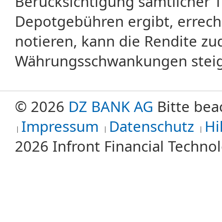
Berücksichtigung sämtlicher 
Depotgebühren ergibt, errech
notieren, kann die Rendite zu
Währungsschwankungen steige
© 2026
DZ BANK AG
Bitte bea
Impressum
Datenschutz
Hi
2026 Infront Financial Techn