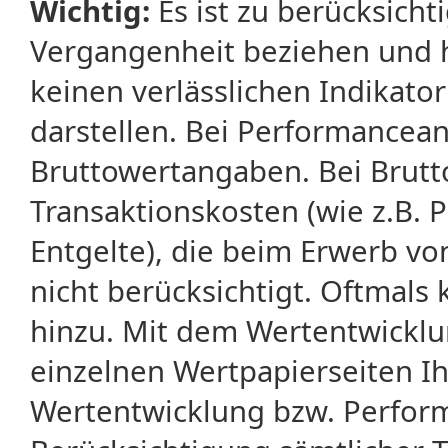
Wichtig:
Es ist zu berücksicht
Vergangenheit beziehen und 
keinen verlässlichen Indikator
darstellen. Bei Performancean
Bruttowertangaben. Bei Brut
Transaktionskosten (wie z.B.
Entgelte), die beim Erwerb vo
nicht berücksichtigt. Oftma
hinzu. Mit dem Wertentwicklu
einzelnen Wertpapierseiten Ihr
Wertentwicklung bzw. Perform