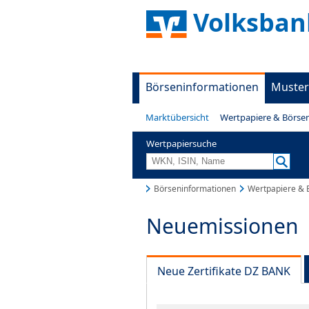
Volksban
Börseninformationen
Muster
Marktübersicht
Wertpapiere & Börse
Wertpapiersuche
Börseninformationen
Wertpapiere & 
Neuemissionen
Neue Zertifikate DZ BANK