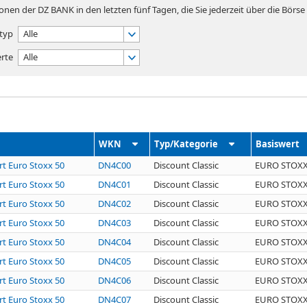
nen der DZ BANK in den letzten fünf Tagen, die Sie jederzeit über die Börs
etyp
Alle
rte
Alle
WKN
Typ/Kategorie
Basiswert
rt Euro Stoxx 50
DN4C00
Discount Classic
EURO STOXX
rt Euro Stoxx 50
DN4C01
Discount Classic
EURO STOXX
rt Euro Stoxx 50
DN4C02
Discount Classic
EURO STOXX
rt Euro Stoxx 50
DN4C03
Discount Classic
EURO STOXX
rt Euro Stoxx 50
DN4C04
Discount Classic
EURO STOXX
rt Euro Stoxx 50
DN4C05
Discount Classic
EURO STOXX
rt Euro Stoxx 50
DN4C06
Discount Classic
EURO STOXX
rt Euro Stoxx 50
DN4C07
Discount Classic
EURO STOXX