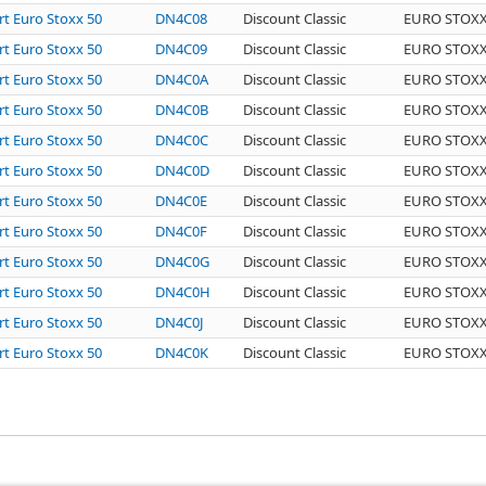
rt Euro Stoxx 50
DN4C08
Discount Classic
EURO STOXX
rt Euro Stoxx 50
DN4C09
Discount Classic
EURO STOXX
rt Euro Stoxx 50
DN4C0A
Discount Classic
EURO STOXX
rt Euro Stoxx 50
DN4C0B
Discount Classic
EURO STOXX
rt Euro Stoxx 50
DN4C0C
Discount Classic
EURO STOXX
rt Euro Stoxx 50
DN4C0D
Discount Classic
EURO STOXX
rt Euro Stoxx 50
DN4C0E
Discount Classic
EURO STOXX
rt Euro Stoxx 50
DN4C0F
Discount Classic
EURO STOXX
rt Euro Stoxx 50
DN4C0G
Discount Classic
EURO STOXX
rt Euro Stoxx 50
DN4C0H
Discount Classic
EURO STOXX
rt Euro Stoxx 50
DN4C0J
Discount Classic
EURO STOXX
rt Euro Stoxx 50
DN4C0K
Discount Classic
EURO STOXX