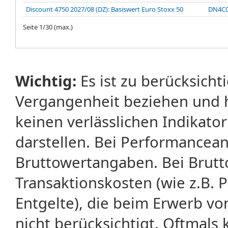
Discount 4750 2027/08 (DZ): Basiswert Euro Stoxx 50
DN4C
Seite
1
/
30
(max.)
Wichtig:
Es ist zu berücksicht
Vergangenheit beziehen und 
keinen verlässlichen Indikator
darstellen. Bei Performancean
Bruttowertangaben. Bei Brut
Transaktionskosten (wie z.B.
Entgelte), die beim Erwerb vo
nicht berücksichtigt. Oftma