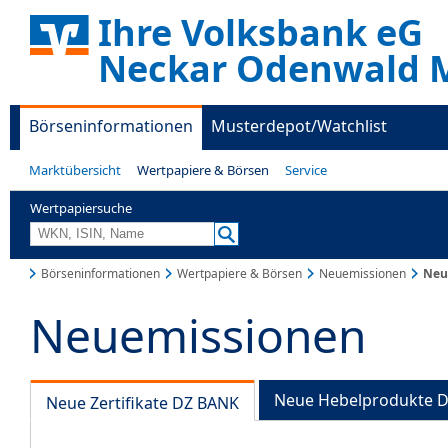
Ihre Volksbank eG
Neckar Odenwald M
Börseninformationen
Musterdepot/Watchlist
Marktübersicht
Wertpapiere & Börsen
Service
Wertpapiersuche
Börseninformationen
Wertpapiere & Börsen
Neuemissionen
Neue
Neuemissionen
Neue Hebelprodukte 
Neue Zertifikate DZ BANK