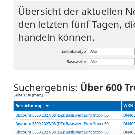
Übersicht der aktuellen 
den letzten fünf Tagen, di
handeln können.
Zertifikatetyp
Alle
Basiswerte
Alle
Suchergebnis:
Über 600 Tr
Seite
1
/
30
(max.)
Bezeichnung
WKN
Discount 5550 2027/08 (DZ): Basiswert Euro Stoxx 50
DN4C
Discount 5800 2027/08 (DZ): Basiswert Euro Stoxx 50
DN4C
Discount 5850 2027/08 (DZ): Basiswert Euro Stoxx 50
DN4C