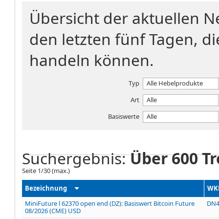
Übersicht der aktuellen 
den letzten fünf Tagen, di
handeln können.
Typ
Alle Hebelprodukte
Art
Alle
Basiswerte
Alle
Suchergebnis:
Über 600 Tr
Seite
1
/
30
(max.)
Bezeichnung
WK
MiniFuture l 62370 open end (DZ): Basiswert Bitcoin Future
DN
08/2026 (CME) USD