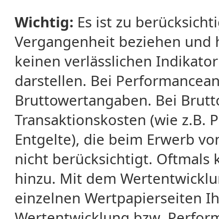
Wichtig:
Es ist zu berücksicht
Vergangenheit beziehen und 
keinen verlässlichen Indikator
darstellen. Bei Performancean
Bruttowertangaben. Bei Brut
Transaktionskosten (wie z.B.
Entgelte), die beim Erwerb vo
nicht berücksichtigt. Oftma
hinzu. Mit dem Wertentwicklu
einzelnen Wertpapierseiten Ihr
Wertentwicklung bzw. Perform