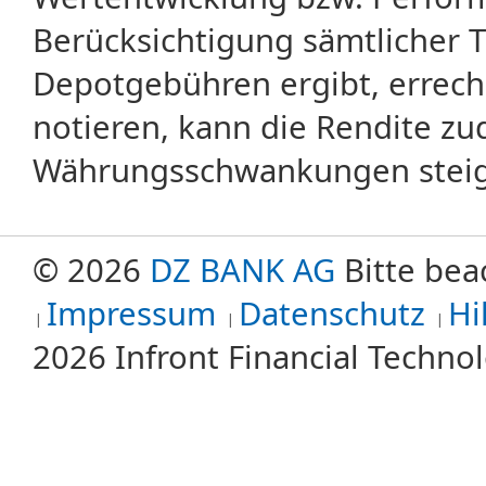
Berücksichtigung sämtlicher 
Depotgebühren ergibt, errech
notieren, kann die Rendite zu
Währungsschwankungen steige
© 2026
DZ BANK AG
Bitte bea
Impressum
Datenschutz
Hi
2026 Infront Financial Techn