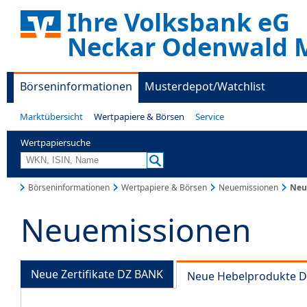
Ihre Volksbank eG
Neckar Odenwald M
Börseninformationen
Musterdepot/Watchlist
Marktübersicht
Wertpapiere & Börsen
Service
Wertpapiersuche
Börseninformationen
Wertpapiere & Börsen
Neuemissionen
Neu
Neuemissionen
Neue Zertifikate DZ BANK
Neue Hebelprodukte 