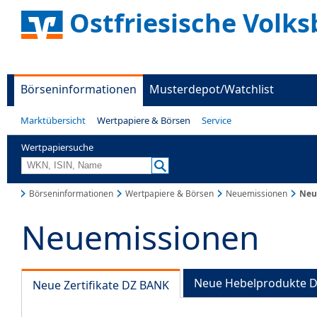
Ostfriesische Volks
Börseninformationen
Musterdepot/Watchlist
Marktübersicht
Wertpapiere & Börsen
Service
Wertpapiersuche
Börseninformationen
Wertpapiere & Börsen
Neuemissionen
Neue
Neuemissionen
Neue Hebelprodukte 
Neue Zertifikate DZ BANK