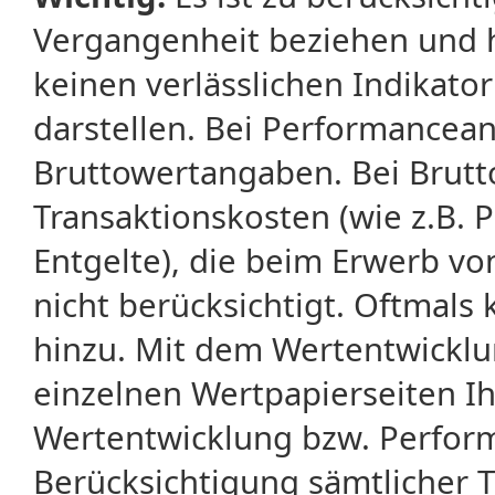
Vergangenheit beziehen und 
keinen verlässlichen Indikator
darstellen. Bei Performancean
Bruttowertangaben. Bei Brut
Transaktionskosten (wie z.B.
Entgelte), die beim Erwerb vo
nicht berücksichtigt. Oftma
hinzu. Mit dem Wertentwicklu
einzelnen Wertpapierseiten Ihr
Wertentwicklung bzw. Perform
Berücksichtigung sämtlicher 