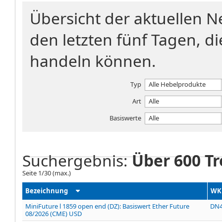
Übersicht der aktuellen 
den letzten fünf Tagen, di
handeln können.
Typ
Alle Hebelprodukte
Art
Alle
Basiswerte
Alle
Suchergebnis:
Über 600 Tr
Seite
1
/
30
(max.)
Bezeichnung
WK
MiniFuture l 1859 open end (DZ): Basiswert Ether Future
DN4
08/2026 (CME) USD