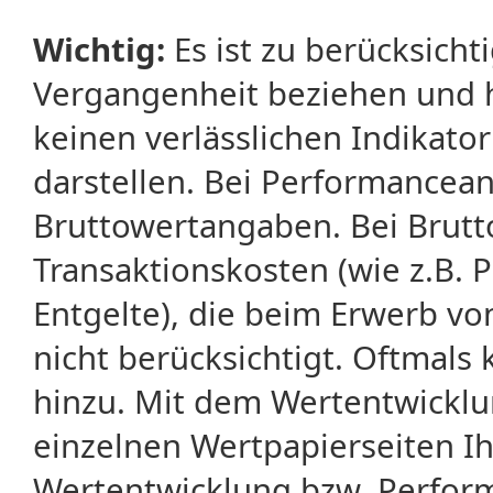
Wichtig:
Es ist zu berücksicht
Vergangenheit beziehen und 
keinen verlässlichen Indikator
darstellen. Bei Performancean
Bruttowertangaben. Bei Brut
Transaktionskosten (wie z.B.
Entgelte), die beim Erwerb vo
nicht berücksichtigt. Oftma
hinzu. Mit dem Wertentwicklu
einzelnen Wertpapierseiten Ihr
Wertentwicklung bzw. Perform