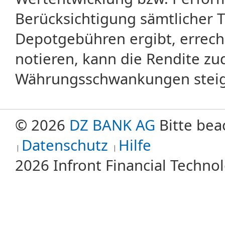
Berücksichtigung sämtlicher 
Depotgebühren ergibt, errech
notieren, kann die Rendite zu
Währungsschwankungen steige
© 2026
DZ BANK AG
Bitte bea
Datenschutz
Hilfe
2026 Infront Financial Techn