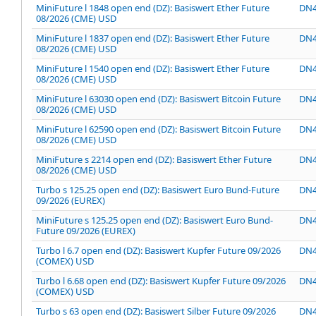
MiniFuture l 1848 open end (DZ): Basiswert Ether Future
DN
08/2026 (CME) USD
MiniFuture l 1837 open end (DZ): Basiswert Ether Future
DN4
08/2026 (CME) USD
MiniFuture l 1540 open end (DZ): Basiswert Ether Future
DN4
08/2026 (CME) USD
MiniFuture l 63030 open end (DZ): Basiswert Bitcoin Future
DN4
08/2026 (CME) USD
MiniFuture l 62590 open end (DZ): Basiswert Bitcoin Future
DN
08/2026 (CME) USD
MiniFuture s 2214 open end (DZ): Basiswert Ether Future
DN4
08/2026 (CME) USD
Turbo s 125.25 open end (DZ): Basiswert Euro Bund-Future
DN
09/2026 (EUREX)
MiniFuture s 125.25 open end (DZ): Basiswert Euro Bund-
DN4
Future 09/2026 (EUREX)
Turbo l 6.7 open end (DZ): Basiswert Kupfer Future 09/2026
DN
(COMEX) USD
Turbo l 6.68 open end (DZ): Basiswert Kupfer Future 09/2026
DN
(COMEX) USD
Turbo s 63 open end (DZ): Basiswert Silber Future 09/2026
DN