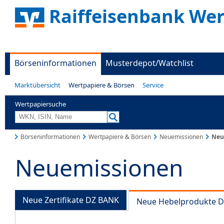
Raiffeisenbank Wer
Börseninformationen
Musterdepot/Watchlist
Marktübersicht
Wertpapiere & Börsen
Service
Wertpapiersuche
Börseninformationen
Wertpapiere & Börsen
Neuemissionen
Neu
Neuemissionen
Neue Zertifikate DZ BANK
Neue Hebelprodukte 