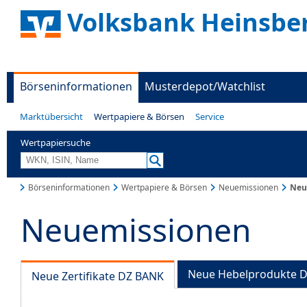
Volksbank Heinsbe
Börseninformationen
Musterdepot/Watchlist
Marktübersicht
Wertpapiere & Börsen
Service
Wertpapiersuche
Börseninformationen
Wertpapiere & Börsen
Neuemissionen
Neue
Neuemissionen
Neue Hebelprodukte 
Neue Zertifikate DZ BANK