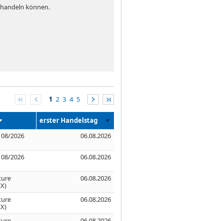
e handeln können.
1
2
3
4
5
erster Handelstag
e 08/2026
06.08.2026
e 08/2026
06.08.2026
ture
06.08.2026
X)
ture
06.08.2026
X)
ture
06.08.2026