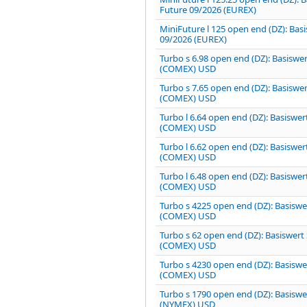
Future 09/2026 (EUREX)
MiniFuture l 125 open end (DZ): Bas
09/2026 (EUREX)
Turbo s 6.98 open end (DZ): Basiswe
(COMEX) USD
Turbo s 7.65 open end (DZ): Basiswe
(COMEX) USD
Turbo l 6.64 open end (DZ): Basiswe
(COMEX) USD
Turbo l 6.62 open end (DZ): Basiswe
(COMEX) USD
Turbo l 6.48 open end (DZ): Basiswe
(COMEX) USD
Turbo s 4225 open end (DZ): Basiswe
(COMEX) USD
Turbo s 62 open end (DZ): Basiswert 
(COMEX) USD
Turbo s 4230 open end (DZ): Basiswe
(COMEX) USD
Turbo s 1790 open end (DZ): Basiswe
(NYMEX) USD