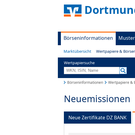
Dortmund
Börseninformationen
Muster
Marktübersicht
Wertpapiere & Börse
Wertpapiersuche
Börseninformationen
Wertpapiere & 
Neuemissionen
Neue Zertifikate DZ BANK