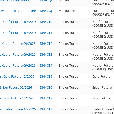
09/2026 (EURE
iswert Euro Bund-Future
DN4CQJ
Minifuture
Euro Bund-Fu
09/2026 (EURE
rt Kupfer Future 09/2026
DN4CT0
Endlos Turbo
Kupfer Future
(COMEX) USD
rt Kupfer Future 09/2026
DN4CT1
Endlos Turbo
Kupfer Future
(COMEX) USD
rt Kupfer Future 09/2026
DN4CT2
Endlos Turbo
Kupfer Future
(COMEX) USD
rt Kupfer Future 09/2026
DN4CT3
Endlos Turbo
Kupfer Future
(COMEX) USD
rt Kupfer Future 09/2026
DN4CT4
Endlos Turbo
Kupfer Future
(COMEX) USD
rt Gold Future 12/2026
DN4CT5
Endlos Turbo
Gold Future
Silber Future 09/2026
DN4CT6
Endlos Turbo
Silber Future
rt Gold Future 12/2026
DN4CT7
Endlos Turbo
Gold Future
rt Platin Future 10/2026
DN4CT8
Endlos Turbo
Platin Future 
(NYMEX) USD