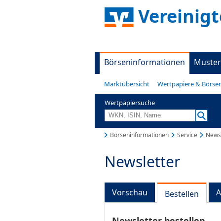
Vereinigt
Börseninformationen
Muster
Marktübersicht
Wertpapiere & Börse
Wertpapiersuche
Börseninformationen
Service
Newsl
Newsletter
Vorschau
A
Bestellen
Newsletter bestellen