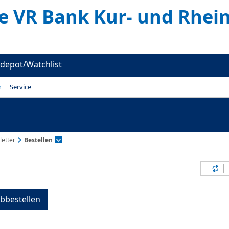
e VR Bank Kur- und Rhein
depot/Watchlist
n
Service
etter
Bestellen
Inh
bbestellen