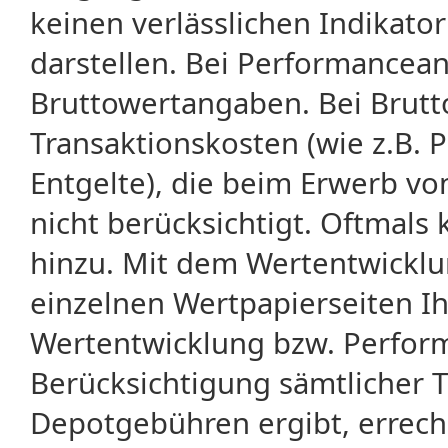
keinen verlässlichen Indikator
darstellen. Bei Performancean
Bruttowertangaben. Bei Brut
Transaktionskosten (wie z.B.
Entgelte), die beim Erwerb vo
nicht berücksichtigt. Oftma
hinzu. Mit dem Wertentwicklu
einzelnen Wertpapierseiten Ihr
Wertentwicklung bzw. Perform
Berücksichtigung sämtlicher 
Depotgebühren ergibt, errech