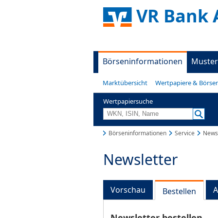
VR Bank 
Börseninformationen
Muster
Marktübersicht
Wertpapiere & Börse
Wertpapiersuche
Börseninformationen
Service
Newsl
Newsletter
Vorschau
A
Bestellen
Newsletter bestellen