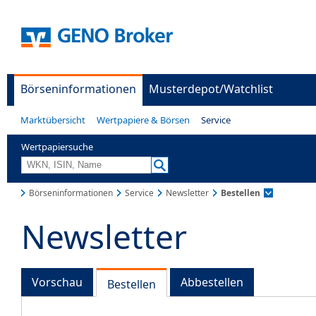
Börseninformationen
Musterdepot/Watchlist
Marktübersicht
Wertpapiere & Börsen
Service
Wertpapiersuche
Börseninformationen
Service
Newsletter
Bestellen
Newsletter
Vorschau
Abbestellen
Bestellen