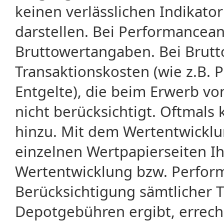
keinen verlässlichen Indikator
darstellen. Bei Performancean
Bruttowertangaben. Bei Brut
Transaktionskosten (wie z.B.
Entgelte), die beim Erwerb vo
nicht berücksichtigt. Oftma
hinzu. Mit dem Wertentwicklu
einzelnen Wertpapierseiten Ihr
Wertentwicklung bzw. Perform
Berücksichtigung sämtlicher 
Depotgebühren ergibt, errech