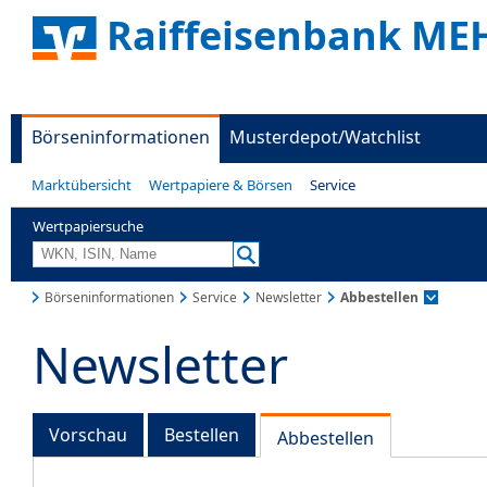
Raiffeisenbank ME
Börseninformationen
Musterdepot/Watchlist
Marktübersicht
Wertpapiere & Börsen
Service
Wertpapiersuche
Börseninformationen
Service
Newsletter
Abbestellen
Newsletter
Vorschau
Bestellen
Abbestellen