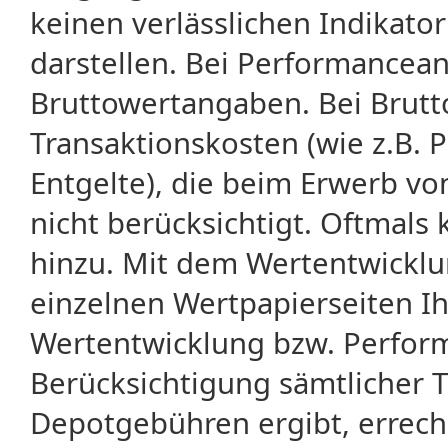
keinen verlässlichen Indikator
darstellen. Bei Performancean
Bruttowertangaben. Bei Brut
Transaktionskosten (wie z.B.
Entgelte), die beim Erwerb vo
nicht berücksichtigt. Oftma
hinzu. Mit dem Wertentwicklu
einzelnen Wertpapierseiten Ihr
Wertentwicklung bzw. Perform
Berücksichtigung sämtlicher 
Depotgebühren ergibt, errech