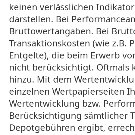
keinen verlässlichen Indikator
darstellen. Bei Performancean
Bruttowertangaben. Bei Brut
Transaktionskosten (wie z.B.
Entgelte), die beim Erwerb vo
nicht berücksichtigt. Oftma
hinzu. Mit dem Wertentwicklu
einzelnen Wertpapierseiten Ihr
Wertentwicklung bzw. Perform
Berücksichtigung sämtlicher 
Depotgebühren ergibt, errech