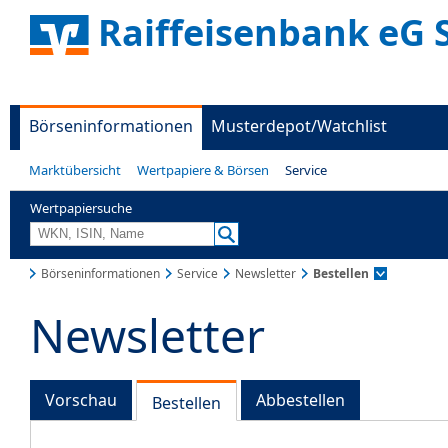
Raiffeisenbank eG 
Börseninformationen
Musterdepot/Watchlist
Marktübersicht
Wertpapiere & Börsen
Service
Wertpapiersuche
Börseninformationen
Service
Newsletter
Bestellen
Newsletter
Vorschau
Abbestellen
Bestellen