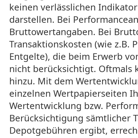
keinen verlässlichen Indikator
darstellen. Bei Performancean
Bruttowertangaben. Bei Brut
Transaktionskosten (wie z.B.
Entgelte), die beim Erwerb vo
nicht berücksichtigt. Oftma
hinzu. Mit dem Wertentwicklu
einzelnen Wertpapierseiten Ihr
Wertentwicklung bzw. Perform
Berücksichtigung sämtlicher 
Depotgebühren ergibt, errech