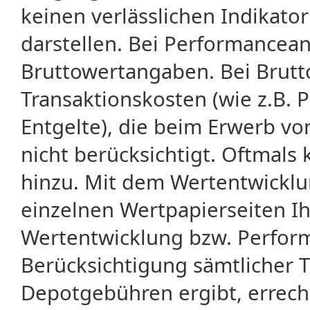
keinen verlässlichen Indikator
darstellen. Bei Performancean
Bruttowertangaben. Bei Brut
Transaktionskosten (wie z.B.
Entgelte), die beim Erwerb vo
nicht berücksichtigt. Oftma
hinzu. Mit dem Wertentwicklu
einzelnen Wertpapierseiten Ihr
Wertentwicklung bzw. Perform
Berücksichtigung sämtlicher 
Depotgebühren ergibt, errech