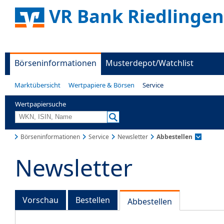
VR Bank Riedlingen
Börseninformationen
Musterdepot/Watchlist
Marktübersicht
Wertpapiere & Börsen
Service
Wertpapiersuche
Börseninformationen
Service
Newsletter
Abbestellen
Newsletter
Vorschau
Bestellen
Abbestellen