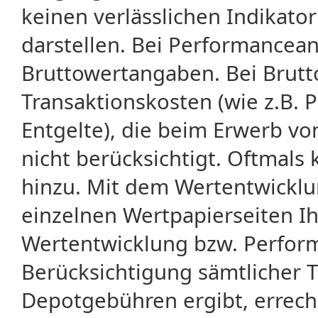
keinen verlässlichen Indikator
darstellen. Bei Performancean
Bruttowertangaben. Bei Brut
Transaktionskosten (wie z.B.
Entgelte), die beim Erwerb vo
nicht berücksichtigt. Oftma
hinzu. Mit dem Wertentwicklu
einzelnen Wertpapierseiten Ihr
Wertentwicklung bzw. Perform
Berücksichtigung sämtlicher 
Depotgebühren ergibt, errech