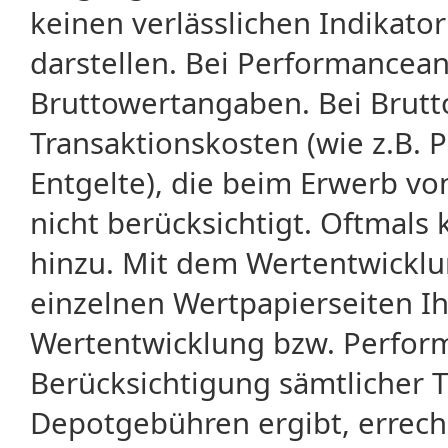
keinen verlässlichen Indikator
darstellen. Bei Performancean
Bruttowertangaben. Bei Brut
Transaktionskosten (wie z.B.
Entgelte), die beim Erwerb vo
nicht berücksichtigt. Oftma
hinzu. Mit dem Wertentwicklu
einzelnen Wertpapierseiten Ihr
Wertentwicklung bzw. Perform
Berücksichtigung sämtlicher 
Depotgebühren ergibt, errech