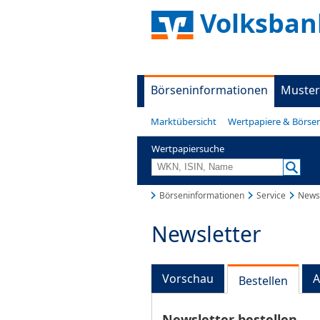
Volksban
Börseninformationen
Muster
Marktübersicht
Wertpapiere & Börse
Wertpapiersuche
Börseninformationen
Service
Newsl
Newsletter
Vorschau
A
Bestellen
Newsletter bestellen