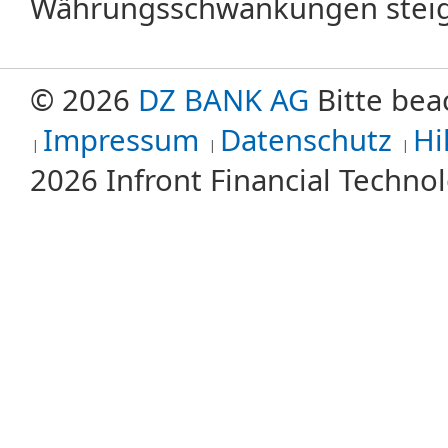
Währungsschwankungen steige
© 2026
DZ BANK AG
Bitte bea
Impressum
Datenschutz
Hi
2026 Infront Financial Techn