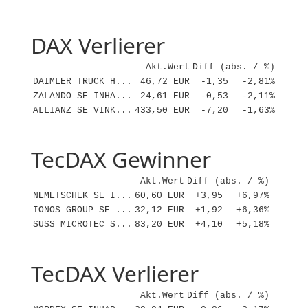
DAX Verlierer
Akt.Wert
Diff (abs. / %)
DAIMLER TRUCK H...
46,72 EUR
-1,35
-2,81%
ZALANDO SE INHA...
24,61 EUR
-0,53
-2,11%
ALLIANZ SE VINK...
433,50 EUR
-7,20
-1,63%
TecDAX Gewinner
Akt.Wert
Diff (abs. / %)
NEMETSCHEK SE I...
60,60 EUR
+3,95
+6,97%
IONOS GROUP SE ...
32,12 EUR
+1,92
+6,36%
SUSS MICROTEC S...
83,20 EUR
+4,10
+5,18%
TecDAX Verlierer
Akt.Wert
Diff (abs. / %)