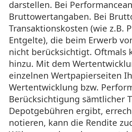
darstellen. Bei Performancean
Bruttowertangaben. Bei Brut
Transaktionskosten (wie z.B.
Entgelte), die beim Erwerb vo
nicht berücksichtigt. Oftma
hinzu. Mit dem Wertentwicklu
einzelnen Wertpapierseiten Ihr
Wertentwicklung bzw. Perform
Berücksichtigung sämtlicher 
Depotgebühren ergibt, errech
notieren, kann die Rendite zu