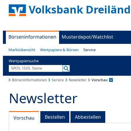
Volksbank Dreiländ
Börseninformationen
Musterdepot/Watchlist
Marktübersicht
Wertpapiere & Börsen
Service
Wertpapiersuche
Börseninformationen
Service
Newsletter
Vorschau
Newsletter
Bestellen
Abbestellen
Vorschau