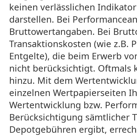
keinen verlässlichen Indikator
darstellen. Bei Performancean
Bruttowertangaben. Bei Brut
Transaktionskosten (wie z.B.
Entgelte), die beim Erwerb vo
nicht berücksichtigt. Oftma
hinzu. Mit dem Wertentwicklu
einzelnen Wertpapierseiten Ihr
Wertentwicklung bzw. Perform
Berücksichtigung sämtlicher 
Depotgebühren ergibt, errech