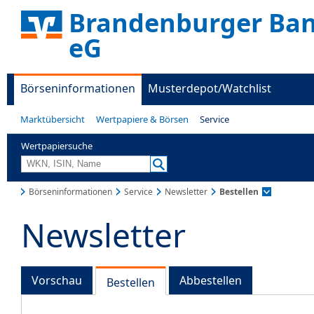
Brandenburger Ban
eG
Börseninformationen
Musterdepot/Watchlist
Marktübersicht
Wertpapiere & Börsen
Service
Wertpapiersuche
Börseninformationen
Service
Newsletter
Bestellen
Newsletter
Vorschau
Abbestellen
Bestellen