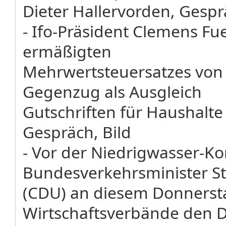
Dieter Hallervorden, Gespr
- Ifo-Präsident Clemens Fu
ermäßigten
Mehrwertsteuersatzes von 
Gegenzug als Ausgleich
Gutschriften für Haushalt
Gespräch, Bild
- Vor der Niedrigwasser-K
Bundesverkehrsminister St
(CDU) an diesem Donnerst
Wirtschaftsverbände den 