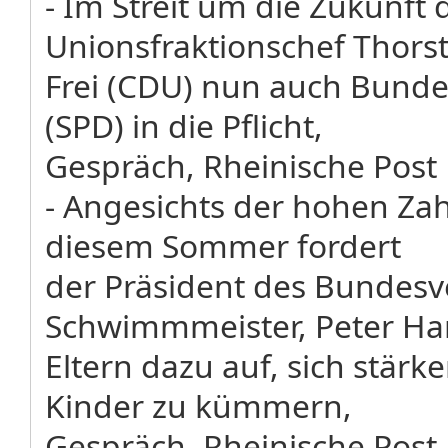
- Im Streit um die Zukunft
Unionsfraktionschef Thors
Frei (CDU) nun auch Bundes
(SPD) in die Pflicht,
Gespräch, Rheinische Post
- Angesichts der hohen Zah
diesem Sommer fordert
der Präsident des Bundes
Schwimmmeister, Peter Ha
Eltern dazu auf, sich stär
Kinder zu kümmern,
Gespräch, Rheinische Post