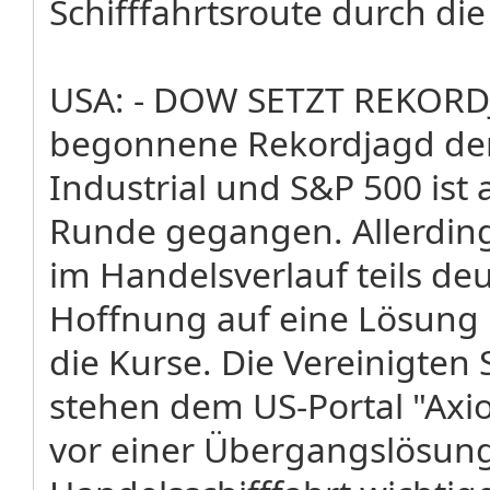
Schifffahrtsroute durch di
USA: - DOW SETZT REKORDJ
begonnene Rekordjagd der
Industrial und S&P 500 ist
Runde gegangen. Allerding
im Handelsverlauf teils deu
Hoffnung auf eine Lösung 
die Kurse. Die Vereinigten
stehen dem US-Portal "Axio
vor einer Übergangslösung