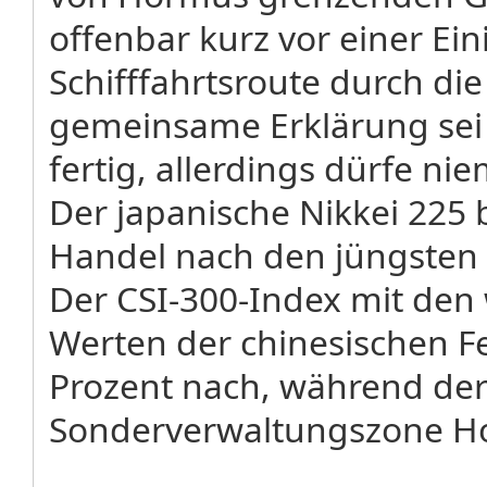
offenbar kurz vor einer Ei
Schifffahrtsroute durch di
gemeinsame Erklärung sei
fertig, allerdings dürfe 
Der japanische Nikkei 225
Handel nach den jüngsten 
Der CSI-300-Index mit den 
Werten der chinesischen F
Prozent nach, während de
Sonderverwaltungszone Ho