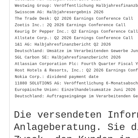
Westwing Group: Veröffentlichung Halbjahresfinanzb
Swisscom AG: Halbjahresergebnis 2026
The Trade Desk: Q2 2026 Earnings Conference Call
Zoetis Inc.: 2Q 2026 Earnings Conference Call
Keurig Dr Pepper Inc.: Q2 Earnings Conference Call
Allstate Corp.: Q2 2026 Earnings Conference Call
1&1 AG: Halbjahresfinanzbericht Q2 2026
Deutschland: Umsätze im Verarbeitenden Gewerbe Jun
SGL Carbon SE: Halbjahresfinanzbericht 2026
Atlassian Corporation Plc: Fourth Quarter Fiscal Y
Host Hotels & Resorts, Inc.: Q2 2026 Earnings Conf
Nokia Corp.: dividend payment date
11880 SOLUTIONS AG: Veröffentlichung 6-Monatsabsch
Europäische Union: Einzelhandelsumsätze Juni 2026
Deutschland: Auftragseingänge im Verarbeitenden Ge
Die versendeten Infor
Anlageberatung. Sie d