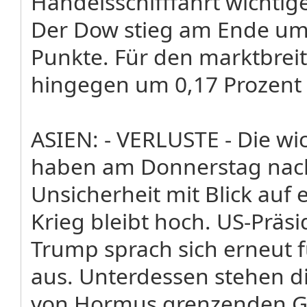
Handelsschifffahrt wichti
Der Dow stieg am Ende um 
Punkte. Für den marktbrei
hingegen um 0,17 Prozent
ASIEN: - VERLUSTE - Die wi
haben am Donnerstag nac
Unsicherheit mit Blick auf
Krieg bleibt hoch. US-Präs
Trump sprach sich erneut
aus. Unterdessen stehen di
von Hormus grenzenden G