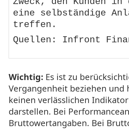
Zweck, den Kunden in 
eine selbständige Anl
treffen.
Quellen: Infront Fina
Wichtig:
Es ist zu berücksicht
Vergangenheit beziehen und 
keinen verlässlichen Indikator
darstellen. Bei Performancean
Bruttowertangaben. Bei Brut