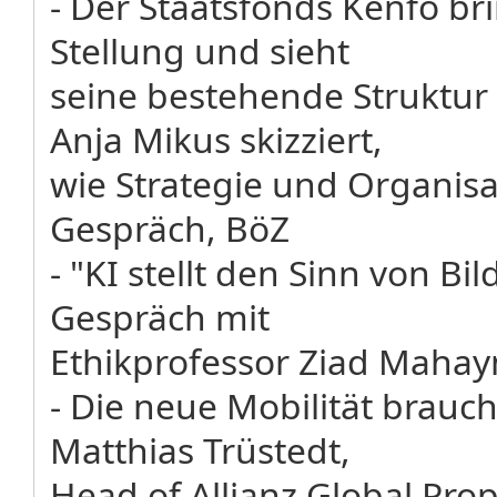
- Der Staatsfonds Kenfo brin
Stellung und sieht
seine bestehende Struktur 
Anja Mikus skizziert,
wie Strategie und Organisa
Gespräch, BöZ
- "KI stellt den Sinn von Bi
Gespräch mit
Ethikprofessor Ziad Mahayn
- Die neue Mobilität brauch
Matthias Trüstedt,
Head of Allianz Global Prop