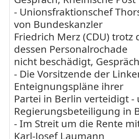
- Unionsfraktionschef Thors
von Bundeskanzler
Friedrich Merz (CDU) trotz
dessen Personalrochade
nicht beschädigt, Gespräch
- Die Vorsitzende der Linke
Enteignungspläne ihrer
Partei in Berlin verteidigt 
Regierungsbeteiligung in 
- Im Streit um die Rente m
Karl-Josef Laumann