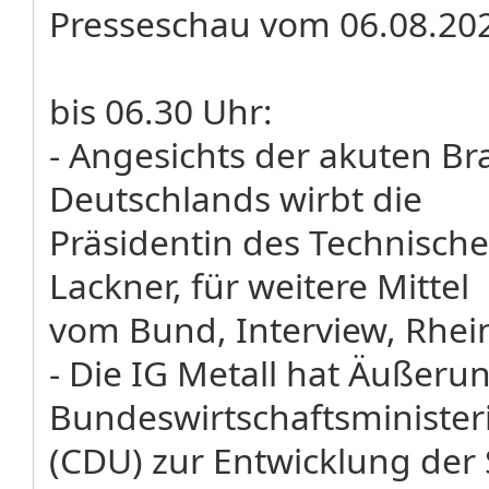
Presseschau vom 06.08.20
bis 06.30 Uhr:
- Angesichts der akuten Br
Deutschlands wirbt die
Präsidentin des Technische
Lackner, für weitere Mittel
vom Bund, Interview, Rhei
- Die IG Metall hat Äußeru
Bundeswirtschaftsminister
(CDU) zur Entwicklung der S