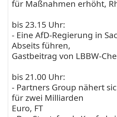
für Maßnahmen erhöht, Rh
bis 23.15 Uhr:
- Eine AfD-Regierung in Sa
Abseits führen,
Gastbeitrag von LBBW-Chef
bis 21.00 Uhr:
- Partners Group nähert s
für zwei Milliarden
Euro, FT