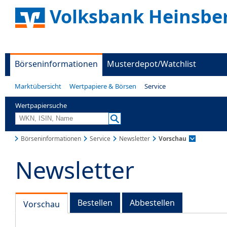
Volksbank Heinsbe
Börseninformationen
Musterdepot/Watchlist
Marktübersicht
Wertpapiere & Börsen
Service
Wertpapiersuche
Börseninformationen
Service
Newsletter
Vorschau
Newsletter
Bestellen
Abbestellen
Vorschau