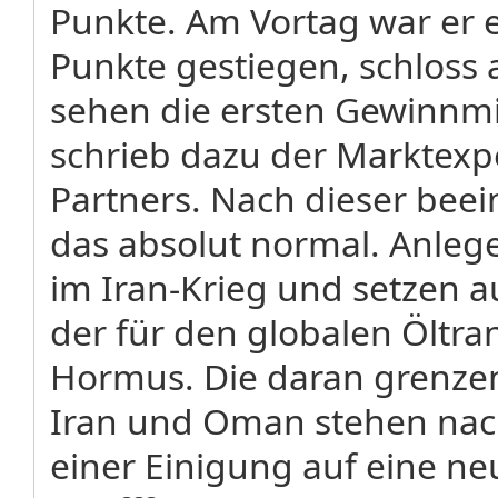
Punkte. Am Vortag war er 
Punkte gestiegen, schloss a
sehen die ersten Gewinnm
schrieb dazu der Marktex
Partners. Nach dieser beei
das absolut normal. Anlege
im Iran-Krieg und setzen a
der für den globalen Öltr
Hormus. Die daran grenze
Iran und Oman stehen nac
einer Einigung auf eine ne