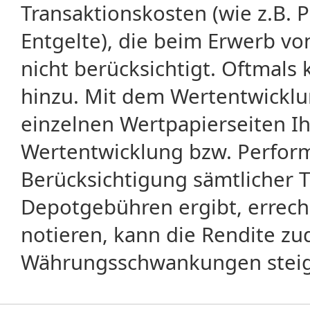
Transaktionskosten (wie z.B.
Entgelte), die beim Erwerb vo
nicht berücksichtigt. Oftma
hinzu. Mit dem Wertentwicklu
einzelnen Wertpapierseiten Ihr
Wertentwicklung bzw. Perform
Berücksichtigung sämtlicher 
Depotgebühren ergibt, errech
notieren, kann die Rendite zu
Währungsschwankungen steige