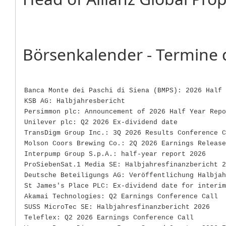
Börsenkalender - Termine 
Banca Monte dei Paschi di Siena (BMPS): 2026 Half 
KSB AG: Halbjahresbericht
Persimmon plc: Announcement of 2026 Half Year Repo
Unilever plc: Q2 2026 Ex-dividend date
TransDigm Group Inc.: 3Q 2026 Results Conference C
Molson Coors Brewing Co.: 2Q 2026 Earnings Release
Interpump Group S.p.A.: half-year report 2026
ProSiebenSat.1 Media SE: Halbjahresfinanzbericht 2
Deutsche Beteiligungs AG: Veröffentlichung Halbjah
St James's Place PLC: Ex-dividend date for interim
Akamai Technologies: Q2 Earnings Conference Call
SUSS MicroTec SE: Halbjahresfinanzbericht 2026
Teleflex: Q2 2026 Earnings Conference Call